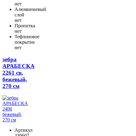
нет
Алюминиевый
слой
нет
Пропитка
нет
Тефлоновое
покрытие
нет
зебра
АРАБЕСКА
2261 св.
бежевый,
270 см
Артикул
330607-