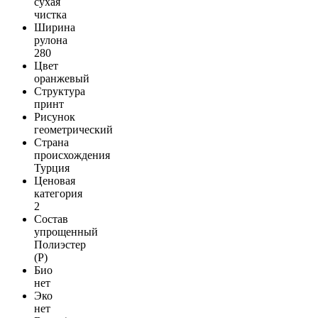
сухая
чистка
Ширина
рулона
280
Цвет
оранжевый
Структура
принт
Рисунок
геометрический
Страна
происхождения
Турция
Ценовая
категория
2
Состав
упрощенный
Полиэстер
(Р)
Био
нет
Эко
нет