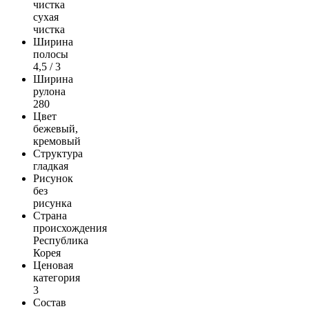
чистка
сухая
чистка
Ширина
полосы
4,5 / 3
Ширина
рулона
280
Цвет
бежевый,
кремовый
Структура
гладкая
Рисунок
без
рисунка
Страна
происхождения
Республика
Корея
Ценовая
категория
3
Состав