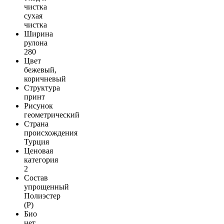
чистка
сухая
чистка
Ширина
рулона
280
Цвет
бежевый,
коричневый
Структура
принт
Рисунок
геометрический
Страна
происхождения
Турция
Ценовая
категория
2
Состав
упрощенный
Полиэстер
(Р)
Био
нет