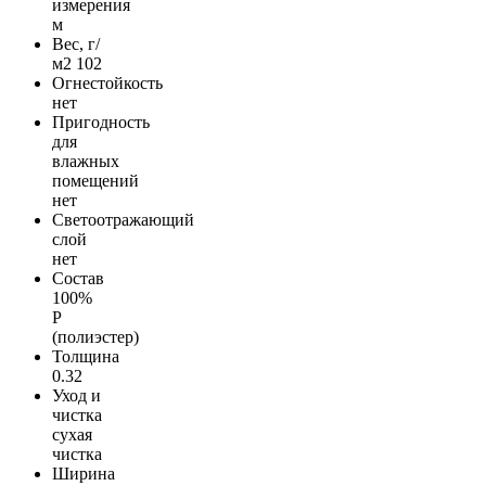
измерения
м
Вес, г/
м2
102
Огнестойкость
нет
Пригодность
для
влажных
помещений
нет
Светоотражающий
слой
нет
Состав
100%
Р
(полиэстер)
Толщина
0.32
Уход и
чистка
сухая
чистка
Ширина