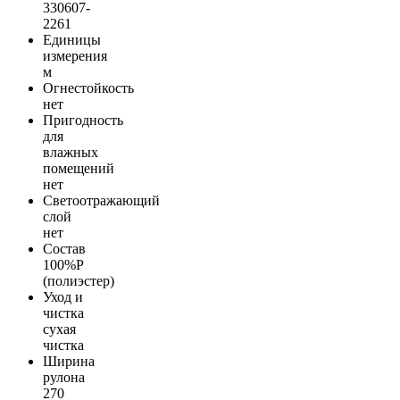
330607-
2261
Единицы
измерения
м
Огнестойкость
нет
Пригодность
для
влажных
помещений
нет
Светоотражающий
слой
нет
Состав
100%Р
(полиэстер)
Уход и
чистка
сухая
чистка
Ширина
рулона
270