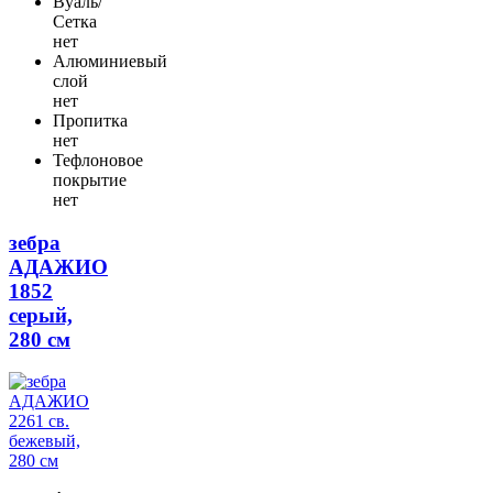
Вуаль/
Сетка
нет
Алюминиевый
слой
нет
Пропитка
нет
Тефлоновое
покрытие
нет
зебра
АДАЖИО
1852
серый,
280 см