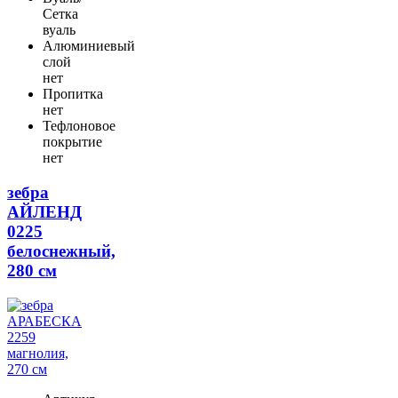
Сетка
вуаль
Алюминиевый
слой
нет
Пропитка
нет
Тефлоновое
покрытие
нет
зебра
АЙЛЕНД
0225
белоснежный,
280 см