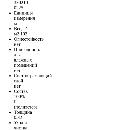
330210-
0225
Единицы
измерения
м
Вес, г/
м2
102
Огнестойкость
нет
Пригодность
для
влажных
помещений
нет
Светоотражающий
слой
нет
Состав
100%
Р
(полиэстер)
Толщина
0.32
Уход и
чистка