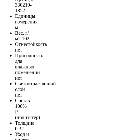
330210-
1852
Единицы
измерения
м
Вес, г/
м2
102
Огнестойкость
нет
Пригодность
для
влажных
помещений
нет
Светоотражающий
слой
нет
Состав
100%
Р
(полиэстер)
Толщина
0.32
Уход и
чистка