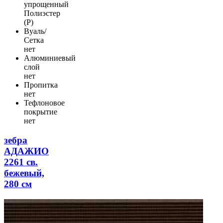
упрощенный
Полиэстер
(Р)
Вуаль/
Сетка
нет
Алюминиевый
слой
нет
Пропитка
нет
Тефлоновое
покрытие
нет
зебра
АДАЖИО
2261 св.
бежевый,
280 см