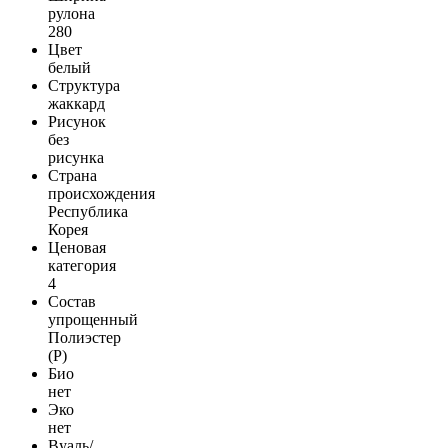
рулона
280
Цвет
белый
Структура
жаккард
Рисунок
без
рисунка
Страна
происхождения
Республика
Корея
Ценовая
категория
4
Состав
упрощенный
Полиэстер
(Р)
Био
нет
Эко
нет
Вуаль/