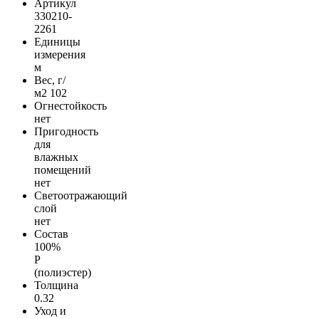
Артикул
330210-
2261
Единицы
измерения
м
Вес, г/
м2
102
Огнестойкость
нет
Пригодность
для
влажных
помещений
нет
Светоотражающий
слой
нет
Состав
100%
Р
(полиэстер)
Толщина
0.32
Уход и