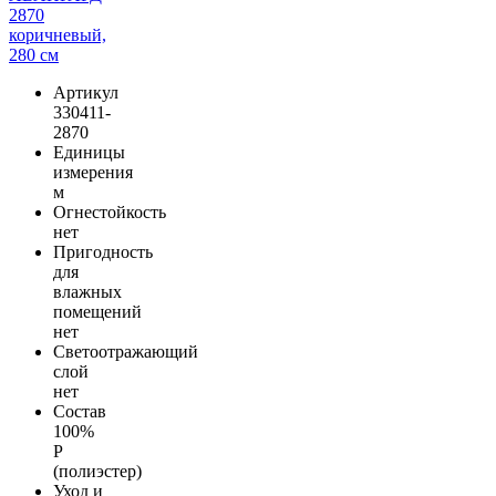
Артикул
330411-
2870
Единицы
измерения
м
Огнестойкость
нет
Пригодность
для
влажных
помещений
нет
Светоотражающий
слой
нет
Состав
100%
Р
(полиэстер)
Уход и