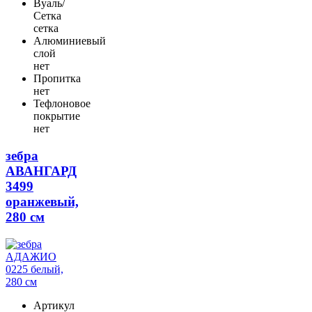
Вуаль/
Сетка
сетка
Алюминиевый
слой
нет
Пропитка
нет
Тефлоновое
покрытие
нет
зебра
АВАНГАРД
3499
оранжевый,
280 см
Артикул