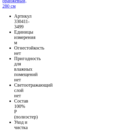
Артикул
330411-
3499
Единицы
измерения
м
Огнестойкость
нет
Пригодность
для
влажных
помещений
нет
Светоотражающий
слой
нет
Состав
100%
Р
(полиэстер)
Уход и
чистка