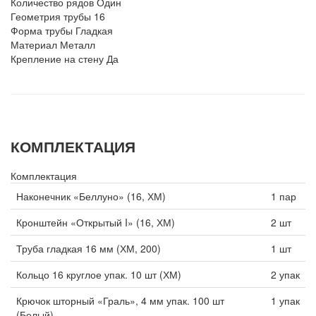
Количество рядов
Один
Геометрия трубы
16
Форма трубы
Гладкая
Материал
Металл
Крепление на стену
Да
КОМПЛЕКТАЦИЯ
Комплектация
Наконечник «Беллуно» (16, ХМ)
1 пар
Кронштейн «Открытый I» (16, ХМ)
2 шт
Труба гладкая 16 мм (ХМ, 200)
1 шт
Кольцо 16 круглое упак. 10 шт (ХМ)
2 упак
Крючок шторный «Граль», 4 мм упак. 100 шт
1 упак
(Белый)