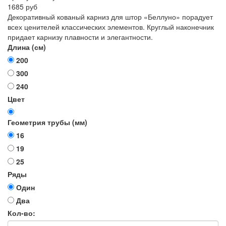
1685 руб
Декоративный кованый карниз для штор «Беллуно» порадует
всех ценителей классических элементов. Круглый наконечник
придает карнизу плавности и элегантности.
Длина (см)
200
300
240
Цвет
Геометрия трубы (мм)
16
19
25
Ряды
Один
Два
Кол-во: