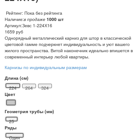
Рейтинг: Пока без рейтинга
Наличие:
в продаже
1000 шт
Артикул:
Зевс 1-224Х16
1659 руб
Однорядный металлический карниз для штор в классической
цветовой гамме подчеркнет индивидуальность и уют вашего
жилого пространства. Витой наконечник идеально впишется в
современный интерьер любой квартиры.
Карнизы по индивидуальным размерам
Длина (см)
224
264
324
Цвет
Геометрия трубы (мм)
25
Ряды
Один