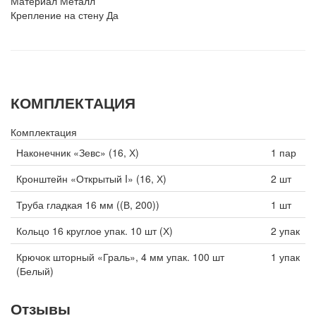
Материал
Металл
Крепление на стену
Да
КОМПЛЕКТАЦИЯ
Комплектация
Наконечник «Зевс» (16, Х)
1 пар
Кронштейн «Открытый I» (16, Х)
2 шт
Труба гладкая 16 мм ((В, 200))
1 шт
Кольцо 16 круглое упак. 10 шт (Х)
2 упак
Крючок шторный «Граль», 4 мм упак. 100 шт
1 упак
(Белый)
Отзывы