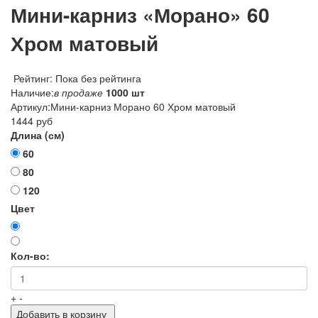
Мини-карниз «Морано» 60
Хром матовый
Рейтинг: Пока без рейтинга
Наличие:
в продаже
1000 шт
Артикул:
Мини-карниз Морано 60 Хром матовый
1444 руб
Длина (см)
60
80
120
Цвет
Кол-во:
+
-
Добавить в корзину