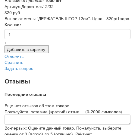
Наличие:
в продаже
1000 шт
Артикул:
Держатель12/32
320 руб
Вынос от стены "ДЕРЖАТЕЛЬ ШТОР 12см". Цена - 320р/1пара.
Кол-во:
+
-
Добавить в корзину
Отложить
Сравнить
Задать вопрос
Отзывы
Последние отзывы
Еще нет отзывов об этом товаре.
Пожалуйста, оставьте (краткий) отзыв ....(0-2000 символов)
Во-первых: Оцените данный товар. Пожалуйста, выберите
оценку от 0 (плохо) до 5 (отлично).
Рейтинг: