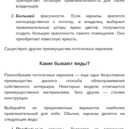
приобретает большую привлекательность для своих
владельцев.
Большей
красочности. Если карнизы крепятся
непосредственно к потолку, а владелец выбирает
привлекательные шторы ярких цветов, получается
создать большую красочность самого помещения. Оно
приобретает известную яркость.
Существуют другие преимущества потолочных карнизов.
Какие бывают виды?
Разнообразие потолочных карнизов — еще одно безусловное
преимущество данного способа облагораживания
собственного интерьера. Некоторые модели отличаются
преимущественно материалами. Зато другие — стилем
конструкции.
Выбирайте из предложенных вариантов наиболее
привлекательный для себя. Обычно, карнизы делятся на
следующие виды:
Профильные
карнизы. Делаются из алюминия,