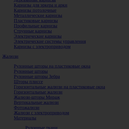
Карнизы для эркера и арки
Карнизы потолочные
Металлические карнизы
Пластиковые карнизы
Профильные карнизы
Струнные карнизы
Электрические карнизы
Электрические системы управления
Карнизы с электроприводом
Жалюзи
Рулонные шторы на пластиковые окна
Рулонные шторы
Рулонные шторы Зебра
Шторы плиссе
Горизонтальные жалюзи на пластиковые окна
Горизонтальные жалюзи
Жалюзи-шторы Мираж
Вертикальные жалюзи
Фотожалюзи
Жалюзи с электроприводом
Материалы
Рулонные ткани