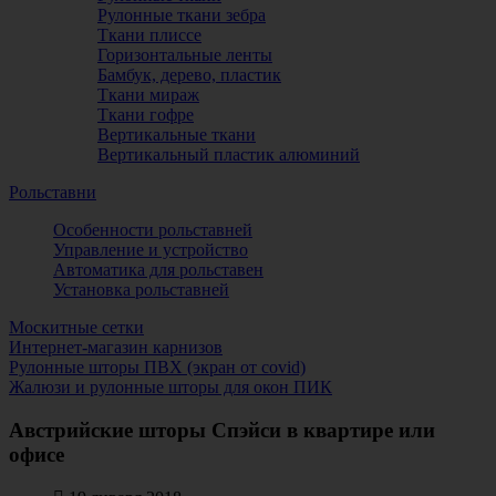
Рулонные ткани зебра
Ткани плиссе
Горизонтальные ленты
Бамбук, дерево, пластик
Ткани мираж
Ткани гофре
Вертикальные ткани
Вертикальный пластик алюминий
Рольставни
Особенности рольставней
Управление и устройство
Автоматика для рольставен
Установка рольставней
Москитные сетки
Интернет-магазин карнизов
Рулонные шторы ПВХ (экран от covid)
Жалюзи и рулонные шторы для окон ПИК
Австрийские шторы Спэйси в квартире или
офисе