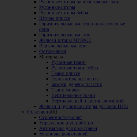
Рулонные шторы на пластиковые окна
Рулонные шторы
Рулонные шторы Зебра
Шторы плиссе
Горизонтальные жалюзи на пластиковые
окна
Горизонтальные жалюзи
Жалюзи-шторы МИРАЖ
Вертикальные жалюзи
Фотожалюзи
Материалы
Рулонные ткани
Рулонные ткани зебра
Ткани плиссе
Горизонтальные ленты
Бамбук, дерево, пластик
Ткани мираж
Вертикальные ткани
Вертикальный пластик алюминий
Жалюзи и рулонные шторы для окон ПИК
Рольставни
Особенности роллет
Управление и устройство
Автоматика для рольставен
Установка рольставней