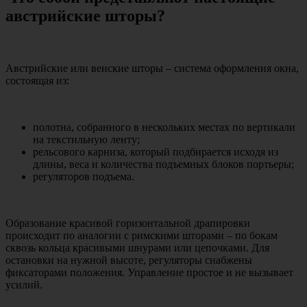
австрийские шторы?
Австрийские или венские шторы – система оформления окна,
состоящая из:
полотна, собранного в нескольких местах по вертикали
на текстильную ленту;
рельсового карниза, который подбирается исходя из
длины, веса и количества подъемных блоков портьеры;
регуляторов подъема.
Образование красивой горизонтальной драпировки
происходит по аналогии с римскими шторами – по бокам
сквозь кольца красивыми шнурами или цепочками. Для
остановки на нужной высоте, регуляторы снабжены
фиксаторами положения. Управление простое и не вызывает
усилий.