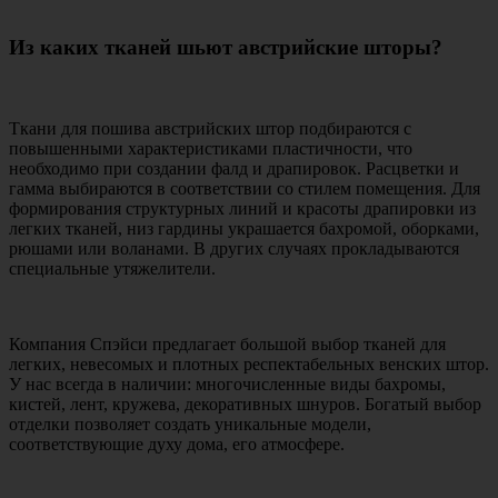
Из каких тканей шьют австрийские шторы?
Ткани для пошива австрийских штор подбираются с
повышенными характеристиками пластичности, что
необходимо при создании фалд и драпировок. Расцветки и
гамма выбираются в соответствии со стилем помещения. Для
формирования структурных линий и красоты драпировки из
легких тканей, низ гардины украшается бахромой, оборками,
рюшами или воланами. В других случаях прокладываются
специальные утяжелители.
Компания Спэйси предлагает большой выбор тканей для
легких, невесомых и плотных респектабельных венских штор.
У нас всегда в наличии: многочисленные виды бахромы,
кистей, лент, кружева, декоративных шнуров. Богатый выбор
отделки позволяет создать уникальные модели,
соответствующие духу дома, его атмосфере.