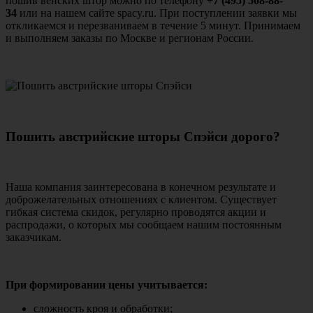
пошив венских штор можно по телефону
+7 (495) 508-88-
34
или на нашем сайте spacy.ru. При поступлении заявки мы
откликаемся и перезваниваем в течение 5 минут. Принимаем
и выполняем заказы по Москве и регионам России.
Пошить австрийские шторы Спэйси дорого?
Наша компания заинтересована в конечном результате и
доброжелательных отношениях с клиентом. Существует
гибкая система скидок, регулярно проводятся акции и
распродажи, о которых мы сообщаем нашим постоянным
заказчикам.
При формировании цены учитывается:
сложность кроя и обработки;