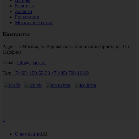
Шторы
Карнизы
Жалюзи
Рольставни
Москитные сетки
Контакты
Адрес: г.Москва, м. Варшавская, Каширский проезд д. 10, с.
11(офис)
e-mail:
info@spacy.ru
Тел:
+7(495) 150-53-33
+7(495) 790-16-69
О компании