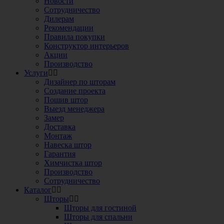
Новости
Сотрудничество
Дилерам
Рекомендации
Правила покупки
Конструктор интерьеров
Акции
Производство
Услуги
Дизайнер по шторам
Создание проекта
Пошив штор
Выезд менеджера
Замер
Доставка
Монтаж
Навеска штор
Гарантия
Химчистка штор
Производство
Сотрудничество
Каталог
Шторы
Шторы для гостиной
Шторы для спальни