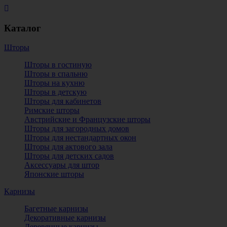
Каталог
Шторы
Шторы в гостиную
Шторы в спальню
Шторы на кухню
Шторы в детскую
Шторы для кабинетов
Римские шторы
Австрийские и Французские шторы
Шторы для загородных домов
Шторы для нестандартных окон
Шторы для актового зала
Шторы для детских садов
Аксессуары для штор
Японские шторы
Карнизы
Багетные карнизы
Декоративные карнизы
Деревянные карнизы