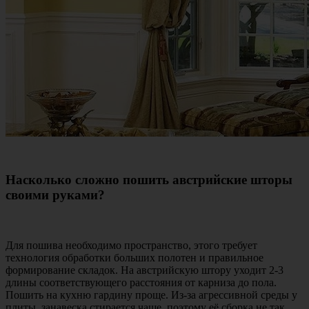
Насколько сложно пошить австрийские шторы
своими руками?
Для пошива необходимо пространство, этого требует
технология обработки больших полотен и правильное
формирование складок. На австрийскую штору уходит 2-3
длины соответствующего расстояния от карниза до пола.
Пошить на кухню гардину проще. Из-за агрессивной среды у
плиты, занавеска стирается чаще, поэтому её сборка не так