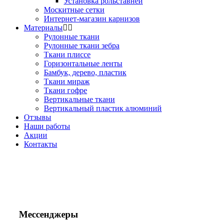
Установка рольставней
Москитные сетки
Интернет-магазин карнизов
Материалы
Рулонные ткани
Рулонные ткани зебра
Ткани плиссе
Горизонтальные ленты
Бамбук, дерево, пластик
Ткани мираж
Ткани гофре
Вертикальные ткани
Вертикальный пластик алюминий
Отзывы
Наши работы
Акции
Контакты
Звоните!
+7(495) 150-53-33
+7(963) 963-33-81
Мессенджеры