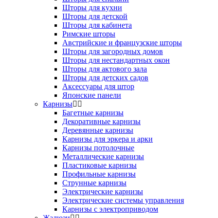
Шторы для кухни
Шторы для детской
Шторы для кабинета
Римские шторы
Австрийские и французские шторы
Шторы для загородных домов
Шторы для нестандартных окон
Шторы для актового зала
Шторы для детских садов
Аксессуары для штор
Японские панели
Карнизы
Багетные карнизы
Декоративные карнизы
Деревянные карнизы
Карнизы для эркера и арки
Карнизы потолочные
Металлические карнизы
Пластиковые карнизы
Профильные карнизы
Струнные карнизы
Электрические карнизы
Электрические системы управления
Карнизы с электроприводом
Жалюзи