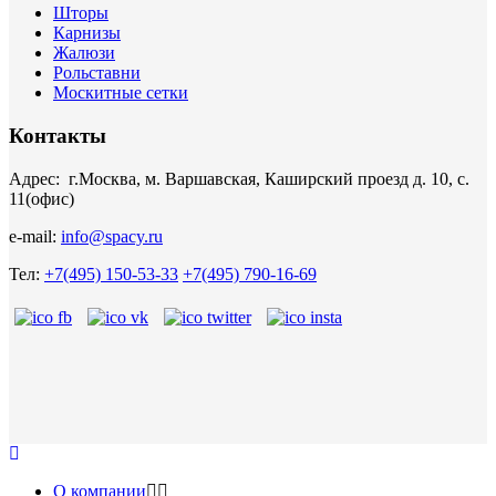
Шторы
Карнизы
Жалюзи
Рольставни
Москитные сетки
Контакты
Адрес: г.Москва, м. Варшавская, Каширский проезд д. 10, с.
11(офис)
e-mail:
info@spacy.ru
Тел:
+7(495) 150-53-33
+7(495) 790-16-69
О компании