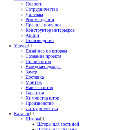
Новости
Сотрудничество
Дилерам
Рекомендации
Правила покупки
Конструктор интерьеров
Акции
Производство
Услуги
Дизайнер по шторам
Создание проекта
Пошив штор
Выезд менеджера
Замер
Доставка
Монтаж
Навеска штор
Гарантия
Химчистка штор
Производство
Сотрудничество
Каталог
Шторы
Шторы для гостиной
Шторы для спальни