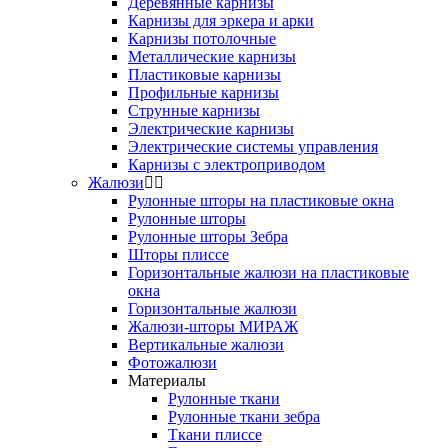
Деревянные карнизы
Карнизы для эркера и арки
Карнизы потолочные
Металлические карнизы
Пластиковые карнизы
Профильные карнизы
Струнные карнизы
Электрические карнизы
Электрические системы управления
Карнизы с электроприводом
Жалюзи
Рулонные шторы на пластиковые окна
Рулонные шторы
Рулонные шторы Зебра
Шторы плиссе
Горизонтальные жалюзи на пластиковые
окна
Горизонтальные жалюзи
Жалюзи-шторы МИРАЖ
Вертикальные жалюзи
Фотожалюзи
Материалы
Рулонные ткани
Рулонные ткани зебра
Ткани плиссе