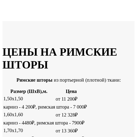
ЦЕНЫ НА РИМСКИЕ
ШТОРЫ
Римские шторы
из портьерной (плотной) ткани:
Размер (ШхВ),м.
Цена
1,50х1,50
от 11 200₽
карниз - 4 200₽, римская штора - 7 000₽
1,60х1,60
от 12 328₽
карниз - 4480₽, римская штора - 7900₽
1,70х1,70
от 13 360₽