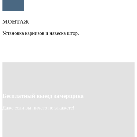
МОНТАЖ
Установка карнизов и навеска штор.
Бесплатный выезд замерщика
Даже если вы ничего не закажете!