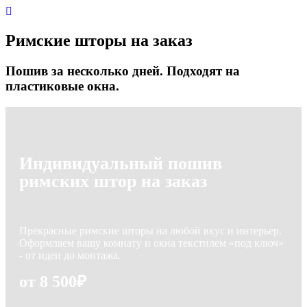
Римские шторы на заказ
Пошив за несколько дней. Подходят на
пластиковые окна.
Индивидуальный пошив
римских штор на заказ
Прекрасные римские шторы на любой вкус и интерьер.
Оформляем вашу комнату и окна текстилем «под ключ»
- от идеи до монтажа.
от 8 500₽