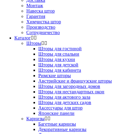
Доставка
Монтаж
Навеска штор
Гарантия
Химчистка штор
Производство
Сотрудничество
Каталог
Шторы
Шторы для гостиной
Шторы для спальни
Шторы для кухни
Шторы для детской
Шторы для кабинета
Римские шторы
Австрийские и французские шторы
Шторы для загородных домов
Шторы для нестандартных окон
Шторы для актового зала
Шторы для детских садов
Аксессуары для штор
Японские панели
Карнизы
Багетные карнизы
Декоративные карнизы