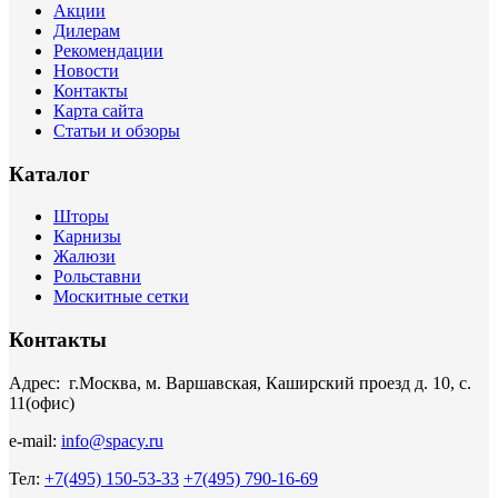
Акции
Дилерам
Рекомендации
Новости
Контакты
Карта сайта
Статьи и обзоры
Каталог
Шторы
Карнизы
Жалюзи
Рольставни
Москитные сетки
Контакты
Адрес: г.Москва, м. Варшавская, Каширский проезд д. 10, с.
11(офис)
e-mail:
info@spacy.ru
Тел:
+7(495) 150-53-33
+7(495) 790-16-69