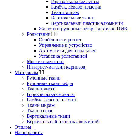
Горизонтальные ленты
Бамбук, дерево, пластик
Ткани мираж
Вертикальные ткани
Вертикальный пластик алюминий
Жалюзи и рулонные шторы для окон ПИК
Рольставни
Особенности роллет
Управление и устройство
Автоматика для рольставен
Установка рольставней
Москитные сетки
Интернет-магазин карнизов
Материалы
Рулонные ткани
Рулонные ткани зебра
Ткани плиссе
Горизонтальные ленты
Бамбук, дерево, пластик
Ткани мираж
Ткани гофре
Вертикальные ткани
Вертикальный пластик алюминий
Отзывы
Наши работы