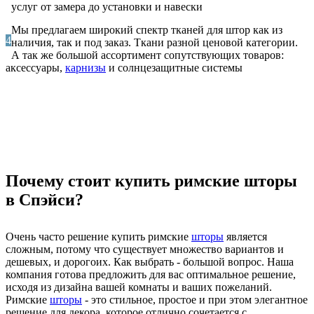
услуг от замера до установки и навески
Мы предлагаем широкий спектр тканей для штор как из
4
наличия, так и под заказ. Ткани разной ценовой категории.
А так же большой ассортимент сопутствующих товаров:
аксессуары,
карнизы
и солнцезащитные системы
Почему стоит купить римские шторы
в Спэйси?
Очень часто решение купить римские
шторы
является
сложным, потому что существует множество вариантов и
дешевых, и дорогоих. Как выбрать - большой вопрос. Наша
компания готова предложить для вас оптимальное решение,
исходя из дизайна вашей комнаты и ваших пожеланий.
Римские
шторы
- это стильное, простое и при этом элегантное
решение для декора, которое отлично сочетается с