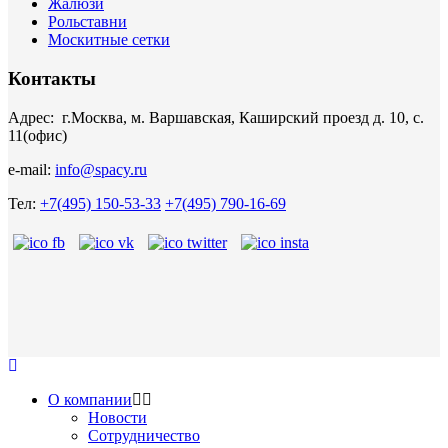
Жалюзи
Рольставни
Москитные сетки
Контакты
Адрес: г.Москва, м. Варшавская, Каширский проезд д. 10, с.
11(офис)
e-mail:
info@spacy.ru
Тел:
+7(495) 150-53-33
+7(495) 790-16-69
О компании
Новости
Сотрудничество