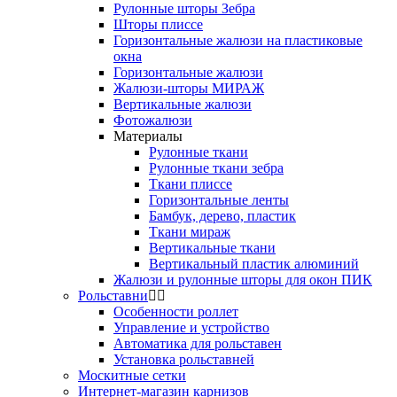
Рулонные шторы Зебра
Шторы плиссе
Горизонтальные жалюзи на пластиковые
окна
Горизонтальные жалюзи
Жалюзи-шторы МИРАЖ
Вертикальные жалюзи
Фотожалюзи
Материалы
Рулонные ткани
Рулонные ткани зебра
Ткани плиссе
Горизонтальные ленты
Бамбук, дерево, пластик
Ткани мираж
Вертикальные ткани
Вертикальный пластик алюминий
Жалюзи и рулонные шторы для окон ПИК
Рольставни
Особенности роллет
Управление и устройство
Автоматика для рольставен
Установка рольставней
Москитные сетки
Интернет-магазин карнизов