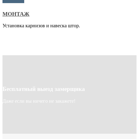
МОНТАЖ
Установка карнизов и навеска штор.
Бесплатный выезд замерщика
Даже если вы ничего не закажете!