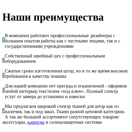
Наши преимущества
В компании работают профессиональные дизайнеры с
1
большим опытом работы как с частными лицами, так и с
государственными учреждениями
Собственный швейный цех с профессиональным
2
оборудованием
Сжатые сроки изготовления штор, но в то же время высокие
3
требования к качеству пошива
Для нашей компании нет преград и ограничений - оформим
5
любой интерьер текстилем «под ключ». Полный спектр
услуг от замера до установки и навески
Мы предлагаем широкий спектр тканей для штор как из
4
наличия, так и под заказ. Ткани разной ценовой категории.
А так же большой ассортимент сопутствующих товаров:
аксессуары,
карнизы
и солнцезащитные системы