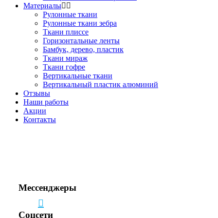
Материалы
Рулонные ткани
Рулонные ткани зебра
Ткани плиссе
Горизонтальные ленты
Бамбук, дерево, пластик
Ткани мираж
Ткани гофре
Вертикальные ткани
Вертикальный пластик алюминий
Отзывы
Наши работы
Акции
Контакты
Звоните!
+7(495) 150-53-33
+7(963) 963-33-81
Мессенджеры
Соцсети