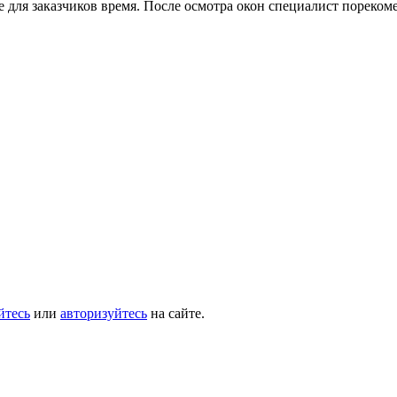
е для заказчиков время. После осмотра окон специалист пореком
йтесь
или
авторизуйтесь
на сайте.