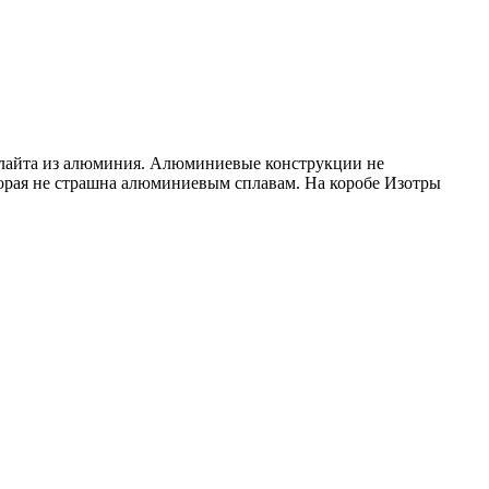
золайта из алюминия. Алюминиевые конструкции не
торая не страшна алюминиевым сплавам. На коробе Изотры