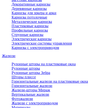
Декоративные карнизы
Деревянные карнизы
Карнизы для эркера и арки
Карнизы потолочные
Металлические карнизы
Пластиковые карнизы
Профильные карнизы
Струнные карнизы
Электрические карнизы
Электрические системы управления
Карнизы с электроприводом
Жалюзи
Рулонные шторы на пластиковые окна
Рулонные шторы
Рулонные шторы Зебра
Шторы плиссе
Горизонтальные жалюзи на пластиковые окна
Горизонтальные жалюзи
Жалюзи-шторы Мираж
Вертикальные жалюзи
Фотожалюзи
Жалюзи с электроприводом
Материалы