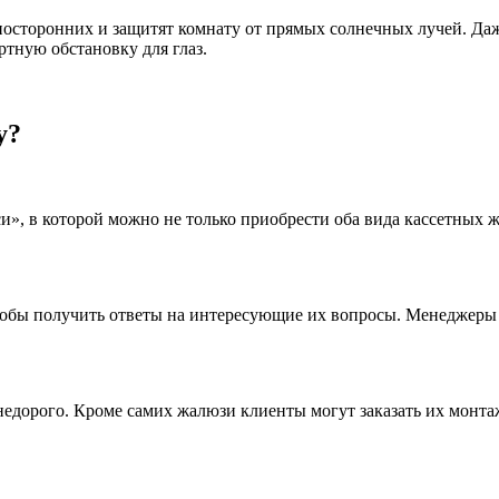
посторонних и защитят комнату от прямых солнечных лучей. Да
тную обстановку для глаз.
у?
», в которой можно не только приобрести оба вида кассетных ж
 чтобы получить ответы на интересующие их вопросы. Менеджер
недорого. Кроме самих жалюзи клиенты могут заказать их монта