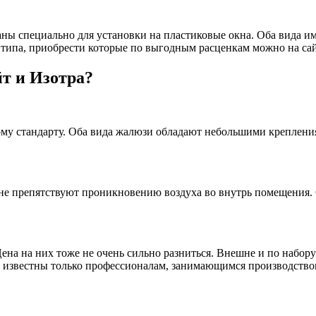
ы специально для установки на пластиковые окна. Оба вида им
 типа, приобрести которые по выгодным расценкам можно на с
т и Изотра?
му стандарту. Оба вида жалюзи обладают небольшими крепления
 не препятствуют проникновению воздуха во внутрь помещения
а на них тоже не очень сильно разниться. Внешне и по набору 
 известны только профессионалам, занимающимся производство