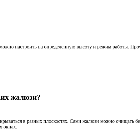
 можно настроить на определенную высоту и режим работы. Про
ких жалюзи?
крываться в разных плоскостях. Сами жалюзи можно очищать без
х окнах.