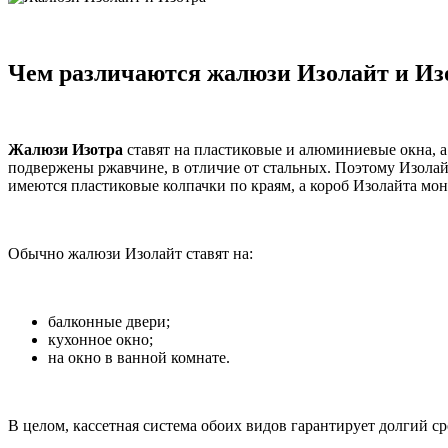
Чем различаются жалюзи Изолайт и Из
Жалюзи Изотра
ставят на пластиковые и алюминиевые окна, а
подвержены ржавчине, в отличие от стальных. Поэтому Изолай
имеются пластиковые колпачки по краям, а короб Изолайта мо
Обычно жалюзи Изолайт ставят на:
балконные двери;
кухонное окно;
на окно в ванной комнате.
В целом, кассетная система обоих видов гарантирует долгий с