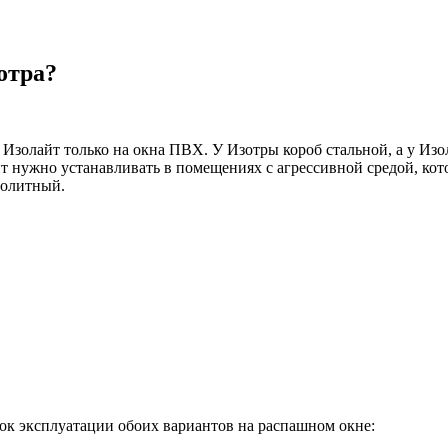
отра?
 Изолайт только на окна ПВХ. У Изотры короб стальной, а у И
т нужно устанавливать в помещениях с агрессивной средой, ко
нолитный.
рок эксплуатации обоих вариантов на распашном окне: