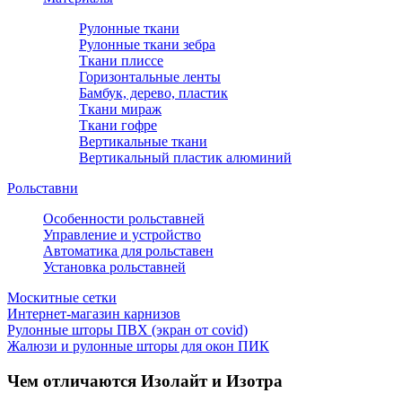
Рулонные ткани
Рулонные ткани зебра
Ткани плиссе
Горизонтальные ленты
Бамбук, дерево, пластик
Ткани мираж
Ткани гофре
Вертикальные ткани
Вертикальный пластик алюминий
Рольставни
Особенности рольставней
Управление и устройство
Автоматика для рольставен
Установка рольставней
Москитные сетки
Интернет-магазин карнизов
Рулонные шторы ПВХ (экран от covid)
Жалюзи и рулонные шторы для окон ПИК
Чем отличаются Изолайт и Изотра