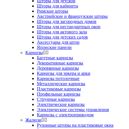
Шторы для детской
Шторы для кабинета
Римские шторы
Австрийские и французские шторы
Шторы для загородных домов
Шторы для нестандартных окон
Шторы для актового зала
Шторы для детских садов
Аксессуары для штор
Японские панели
Карнизы
Багетные карнизы
Декоративные карнизы
Деревянные карнизы
Карнизы для эркера и арки
Карнизы потолочные
Металлические карнизы
Пластиковые карнизы
Профильные карнизы
Струнные карнизы
Электрические карнизы
Электрические системы управления
Карнизы с электроприводом
Жалюзи
Рулонные шторы на пластиковые окна