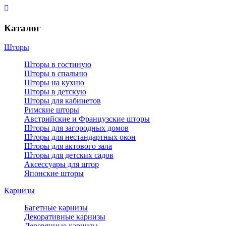
Каталог
Шторы
Шторы в гостиную
Шторы в спальню
Шторы на кухню
Шторы в детскую
Шторы для кабинетов
Римские шторы
Австрийские и Французские шторы
Шторы для загородных домов
Шторы для нестандартных окон
Шторы для актового зала
Шторы для детских садов
Аксессуары для штор
Японские шторы
Карнизы
Багетные карнизы
Декоративные карнизы
Деревянные карнизы