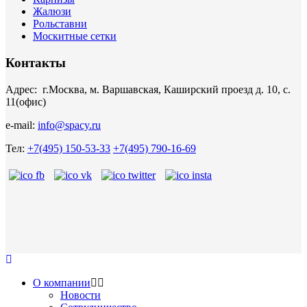
Жалюзи
Рольставни
Москитные сетки
Контакты
Адрес: г.Москва, м. Варшавская, Каширский проезд д. 10, с.
11(офис)
e-mail:
info@spacy.ru
Тел:
+7(495) 150-53-33
+7(495) 790-16-69
О компании
Новости