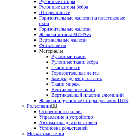
Рулонные шторы
Рулонные шторы Зебра
Шторы плиссе
Горизонтальные жалюзи на пластиковые
окна
Горизонтальные жалюзи
Жалюзи-шторы МИРАЖ
Вертикальные жалюзи
Фотожалюзи
Материалы
Рулонные ткани
Рулонные ткани зебра
Ткани плиссе
Горизонтальные ленты
Бамбук, дерево, пластик
Ткани мираж
Вертикальные ткани
Вертикальный пластик алюминий
Жалюзи и рулонные шторы для окон ПИК
Рольставни
Особенности роллет
Управление и устройство
Автоматика для рольставен
Установка рольставней
Москитные сетки