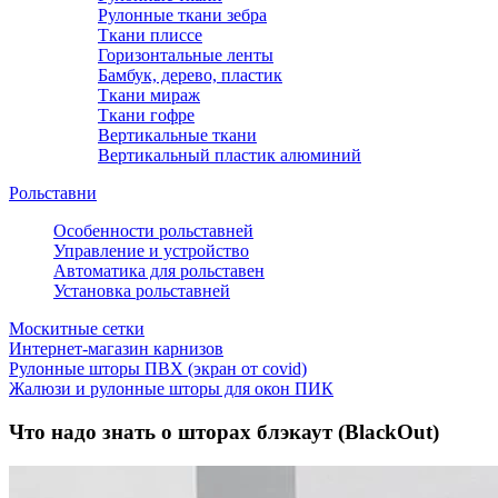
Рулонные ткани зебра
Ткани плиссе
Горизонтальные ленты
Бамбук, дерево, пластик
Ткани мираж
Ткани гофре
Вертикальные ткани
Вертикальный пластик алюминий
Рольставни
Особенности рольставней
Управление и устройство
Автоматика для рольставен
Установка рольставней
Москитные сетки
Интернет-магазин карнизов
Рулонные шторы ПВХ (экран от covid)
Жалюзи и рулонные шторы для окон ПИК
Что надо знать о шторах блэкаут (BlackOut)