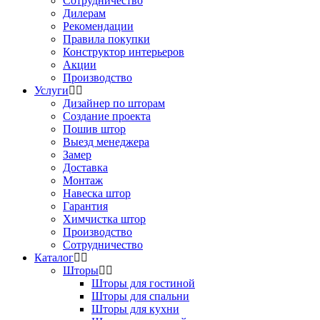
Сотрудничество
Дилерам
Рекомендации
Правила покупки
Конструктор интерьеров
Акции
Производство
Услуги
Дизайнер по шторам
Создание проекта
Пошив штор
Выезд менеджера
Замер
Доставка
Монтаж
Навеска штор
Гарантия
Химчистка штор
Производство
Сотрудничество
Каталог
Шторы
Шторы для гостиной
Шторы для спальни
Шторы для кухни