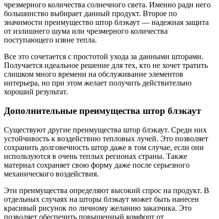
чрезмерного количества солнечного света. Именно ради него
большинство выбирает данный продукт. Второе по
значимости преимущество штор блэкаут — надежная защита
от излишнего шума или чрезмерного количества
поступающего извне тепла.
Все это сочетается с простотой ухода за данными шторами.
Получается идеальное решение для тех, кто не хочет тратить
слишком много времени на обслуживание элементов
интерьера, но при этом желает получить действительно
хороший результат.
Дополнительные преимущества штор блэкаут
Существуют другие преимущества штор блэкаут. Среди них
устойчивость к воздействию тепловых лучей. Это позволяет
сохранить долговечность штор даже в том случае, если они
используются в очень теплых регионах страны. Также
материал сохраняет свою форму даже после серьезного
механического воздействия.
Эти преимущества определяют высокий спрос на продукт. В
отдельных случаях на шторы блэкаут может быть нанесен
красивый рисунок по личному желанию заказчика. Это
позволяет обеспечить повышенный комфорт от