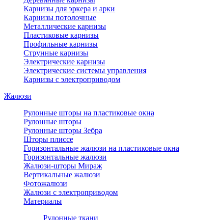
Карнизы для эркера и арки
Карнизы потолочные
Металлические карнизы
Пластиковые карнизы
Профильные карнизы
Струнные карнизы
Электрические карнизы
Электрические системы управления
Карнизы с электроприводом
Жалюзи
Рулонные шторы на пластиковые окна
Рулонные шторы
Рулонные шторы Зебра
Шторы плиссе
Горизонтальные жалюзи на пластиковые окна
Горизонтальные жалюзи
Жалюзи-шторы Мираж
Вертикальные жалюзи
Фотожалюзи
Жалюзи с электроприводом
Материалы
Рулонные ткани