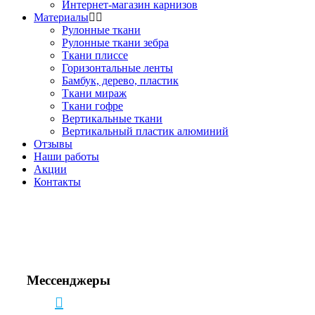
Интернет-магазин карнизов
Материалы
Рулонные ткани
Рулонные ткани зебра
Ткани плиссе
Горизонтальные ленты
Бамбук, дерево, пластик
Ткани мираж
Ткани гофре
Вертикальные ткани
Вертикальный пластик алюминий
Отзывы
Наши работы
Акции
Контакты
Звоните!
+7(495) 150-53-33
+7(963) 963-33-81
Мессенджеры