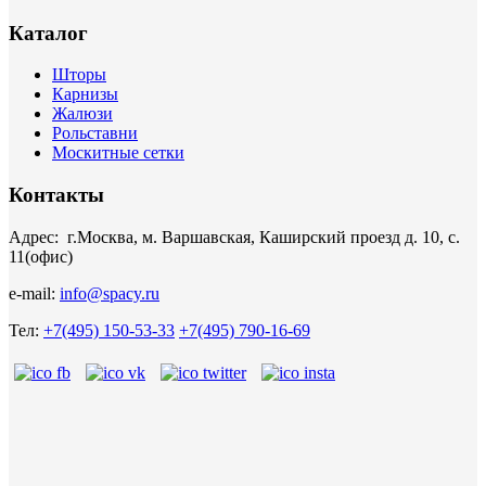
Каталог
Шторы
Карнизы
Жалюзи
Рольставни
Москитные сетки
Контакты
Адрес: г.Москва, м. Варшавская, Каширский проезд д. 10, с.
11(офис)
e-mail:
info@spacy.ru
Тел:
+7(495) 150-53-33
+7(495) 790-16-69