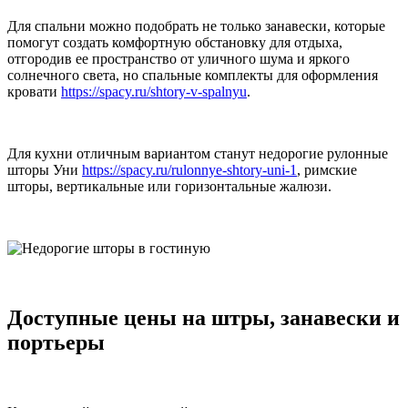
Для спальни можно подобрать не только занавески, которые
помогут создать комфортную обстановку для отдыха,
отгородив ее пространство от уличного шума и яркого
солнечного света, но спальные комплекты для оформления
кровати
https://spacy.ru/shtory-v-spalnyu
.
Для кухни отличным вариантом станут недорогие рулонные
шторы Уни
https://spacy.ru/rulonnye-shtory-uni-1
, римские
шторы, вертикальные или горизонтальные жалюзи.
Доступные цены на штры, занавески и
портьеры