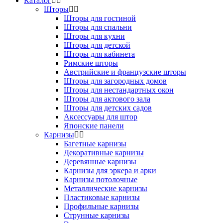
Каталог
Шторы
Шторы для гостиной
Шторы для спальни
Шторы для кухни
Шторы для детской
Шторы для кабинета
Римские шторы
Австрийские и французские шторы
Шторы для загородных домов
Шторы для нестандартных окон
Шторы для актового зала
Шторы для детских садов
Аксессуары для штор
Японские панели
Карнизы
Багетные карнизы
Декоративные карнизы
Деревянные карнизы
Карнизы для эркера и арки
Карнизы потолочные
Металлические карнизы
Пластиковые карнизы
Профильные карнизы
Струнные карнизы