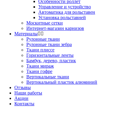
Особенности роллет
Управление и устройство
Автоматика для рольставен
Установка рольставней
Москитные сетки
Интернет-магазин карнизов
Материалы
Рулонные ткани
Рулонные ткани зебра
Ткани плиссе
Горизонтальные ленты
Бамбук, дерево, пластик
Ткани мираж
Ткани гофре
Вертикальные ткани
Вертикальный пластик алюминий
Отзывы
Наши работы
Акции
Контакты
Звоните!
+7(495) 150-53-33