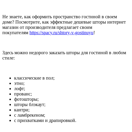
Не знаете, как оформить пространство гостиной в своем
доме? Посмотрите, как эффектные дешевые шторы интернет
магазин от производителя предлагает своим
покупателям
https://spacy.ru/shtory-v-gostinuyu
!
Здесь можно недорого заказать шторы для гостиной в любом
стиле:
классические в пол;
этно;
лофт;
прованс;
фотошторы;
шторы блэкаут;
кантри;
с ламбрекеном;
с прихватками и драпировкой.