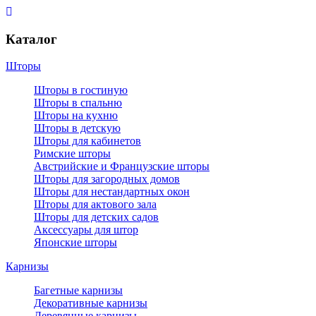
Каталог
Шторы
Шторы в гостиную
Шторы в спальню
Шторы на кухню
Шторы в детскую
Шторы для кабинетов
Римские шторы
Австрийские и Французские шторы
Шторы для загородных домов
Шторы для нестандартных окон
Шторы для актового зала
Шторы для детских садов
Аксессуары для штор
Японские шторы
Карнизы
Багетные карнизы
Декоративные карнизы
Деревянные карнизы