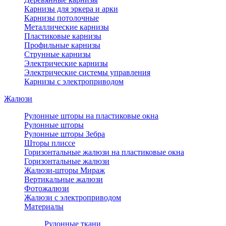
Карнизы для эркера и арки
Карнизы потолочные
Металлические карнизы
Пластиковые карнизы
Профильные карнизы
Струнные карнизы
Электрические карнизы
Электрические системы управления
Карнизы с электроприводом
Жалюзи
Рулонные шторы на пластиковые окна
Рулонные шторы
Рулонные шторы Зебра
Шторы плиссе
Горизонтальные жалюзи на пластиковые окна
Горизонтальные жалюзи
Жалюзи-шторы Мираж
Вертикальные жалюзи
Фотожалюзи
Жалюзи с электроприводом
Материалы
Рулонные ткани