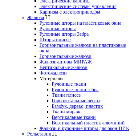
Электрические карнизы
Электрические системы управления
Карнизы с электроприводом
Жалюзи
Рулонные шторы на пластиковые окна
Рулонные шторы
Рулонные шторы Зебра
Шторы плиссе
Горизонтальные жалюзи на пластиковые
окна
Горизонтальные жалюзи
Жалюзи-шторы МИРАЖ
Вертикальные жалюзи
Фотожалюзи
Материалы
Рулонные ткани
Рулонные ткани зебра
Ткани плиссе
Горизонтальные ленты
Бамбук, дерево, пластик
Ткани мираж
Вертикальные ткани
Вертикальный пластик алюминий
Жалюзи и рулонные шторы для окон ПИК
Рольставни