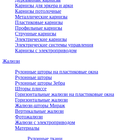
Карнизы для эркера и арки
Карнизы потолочные
Металлические карнизы
Пластиковые карнизы
Профильные карнизы
Струнные карнизы
Электрические карнизы
Электрические системы управления
Карнизы с электроприводом
Жалюзи
Рулонные шторы на пластиковые окна
Рулонные шторы
Рулонные шторы Зебра
Шторы плиссе
Горизонтальные жалюзи на пластиковые окна
Горизонтальные жалюзи
Жалюзи-шторы Мираж
Вертикальные жалюзи
Фотожалюзи
Жалюзи с электроприводом
Материалы
Рулонные ткани