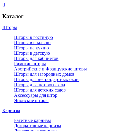
Каталог
Шторы
Шторы в гостиную
Шторы в спальню
Шторы на кухню
Шторы в детскую
Шторы для кабинетов
Римские шторы
Австрийские и Французские шторы
Шторы для загородных домов
Шторы для нестандартных окон
Шторы для актового зала
Шторы для детских садов
Аксессуары для штор
Японские шторы
Карнизы
Багетные карнизы
Декоративные карнизы
Деревянные карнизы