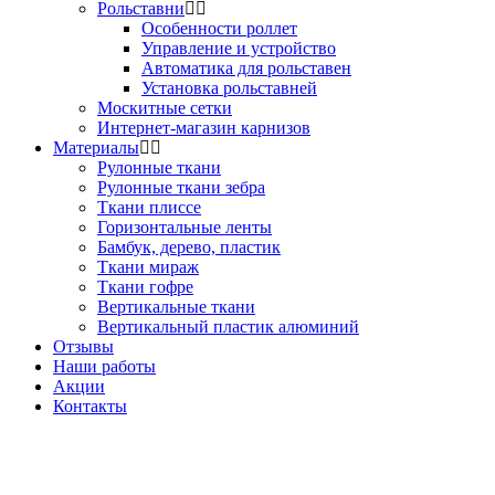
Рольставни
Особенности роллет
Управление и устройство
Автоматика для рольставен
Установка рольставней
Москитные сетки
Интернет-магазин карнизов
Материалы
Рулонные ткани
Рулонные ткани зебра
Ткани плиссе
Горизонтальные ленты
Бамбук, дерево, пластик
Ткани мираж
Ткани гофре
Вертикальные ткани
Вертикальный пластик алюминий
Отзывы
Наши работы
Акции
Контакты
Звоните!