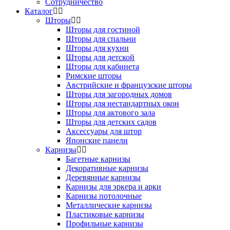
Сотрудничество
Каталог
Шторы
Шторы для гостиной
Шторы для спальни
Шторы для кухни
Шторы для детской
Шторы для кабинета
Римские шторы
Австрийские и французские шторы
Шторы для загородных домов
Шторы для нестандартных окон
Шторы для актового зала
Шторы для детских садов
Аксессуары для штор
Японские панели
Карнизы
Багетные карнизы
Декоративные карнизы
Деревянные карнизы
Карнизы для эркера и арки
Карнизы потолочные
Металлические карнизы
Пластиковые карнизы
Профильные карнизы