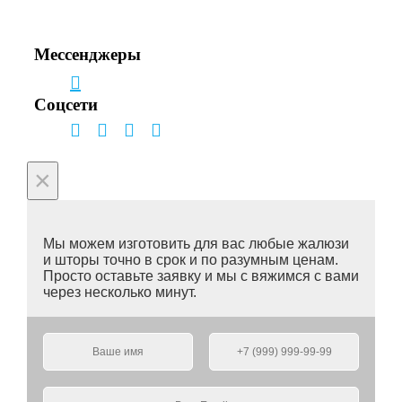
+7(495) 150-53-33
+7(963) 963-33-81
Мессенджеры
Соцсети
×
Мы можем изготовить для вас любые жалюзи
и шторы точно в срок и по разумным ценам.
Просто оставьте заявку и мы с вяжимся с вами
через несколько минут.