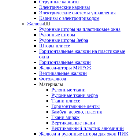
Струнные карнизы
Электрические карнизы
Электрические системы управления
Карнизы с электроприводом
Жалюзи
Рулонные шторы на пластиковые окна
Рулонные шторы
Рулонные шторы Зебра
Шторы плиссе
Горизонтальные жалюзи на пластиковые
окна
Горизонтальные жалюзи
Жалюзи-шторы МИРАЖ
Вертикальные жалюзи
Фотожалюзи
Материалы
Рулонные ткани
Рулонные ткани зебра
Ткани плиссе
Горизонтальные ленты
Бамбук, дерево, пластик
Ткани мираж
Вертикальные ткани
Вертикальный пластик алюминий
Жалюзи и рулонные шторы для окон ПИК