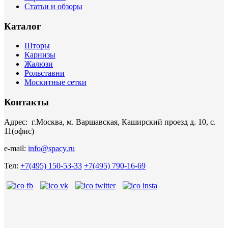
Статьи и обзоры
Каталог
Шторы
Карнизы
Жалюзи
Рольставни
Москитные сетки
Контакты
Адрес: г.Москва, м. Варшавская, Каширский проезд д. 10, с.
11(офис)
e-mail:
info@spacy.ru
Тел:
+7(495) 150-53-33
+7(495) 790-16-69