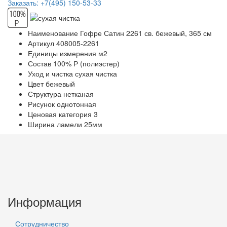
Заказать: +7(495) 150-53-33
Наименование
Гофре Сатин 2261 св. бежевый, 365 см
Артикул
408005-2261
Единицы измерения
м2
Состав
100% Р (полиэстер)
Уход и чистка
сухая чистка
Цвет
бежевый
Структура
нетканая
Рисунок
однотонная
Ценовая категория
3
Ширина ламели
25мм
Информация
Сотрудничество