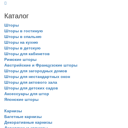
Каталог
Шторы
Шторы в гостиную
Шторы в спальню
Шторы на кухню
Шторы в детскую
Шторы для кабинетов
Римские шторы
Австрийские и Французские шторы
Шторы для загородных домов
Шторы для нестандартных окон
Шторы для актового зала
Шторы для детских садов
Аксессуары для штор
Японские шторы
Карнизы
Багетные карнизы
Декоративные карнизы
Деревянные карнизы