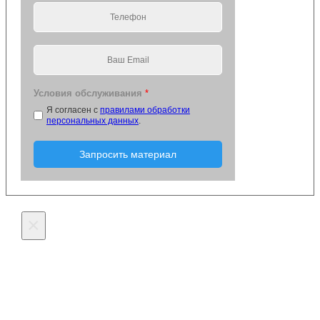
Условия обслуживания
*
Я согласен с
правилами обработки
персональных данных
.
Запросить материал
×
Оставьте заявку на
изготовление