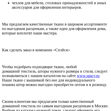
чехлов для мебели, столовых принадлежностей и иных
аксессуаров для оформления интерьеров.
Мы предлагаем качественные ткани в широком ассортименте
по выгодным расценкам, а также идеи для оформления дома,
которые воплотят наши мастера.
Как сделать заказ в компании «Спэйси»
Чтобы подобрать подходящие ткани, любой
домашний текстиль, шторы нужного размера и стиля, следует
познакомиться с нашим каталогом на сайте
www.spacy.ru
.
Наши ткани с вышивкой без нее для индивидуального
пошива штор можно выгодно приобрести оптом и в розницу.
Своим клиентам мы предлагаем только качественный
домашний текстиль по самым выгодным расценкам в Москве.
Выбрав из каталога нужный товар, следует оформить его