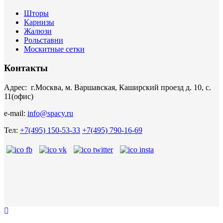
Шторы
Карнизы
Жалюзи
Рольставни
Москитные сетки
Контакты
Адрес: г.Москва, м. Варшавская, Каширский проезд д. 10, с.
11(офис)
e-mail:
info@spacy.ru
Тел:
+7(495) 150-53-33
+7(495) 790-16-69