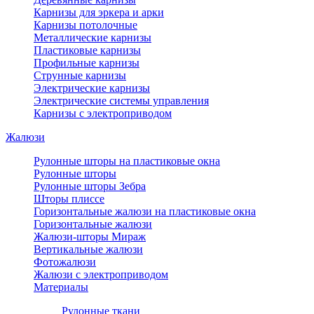
Карнизы для эркера и арки
Карнизы потолочные
Металлические карнизы
Пластиковые карнизы
Профильные карнизы
Струнные карнизы
Электрические карнизы
Электрические системы управления
Карнизы с электроприводом
Жалюзи
Рулонные шторы на пластиковые окна
Рулонные шторы
Рулонные шторы Зебра
Шторы плиссе
Горизонтальные жалюзи на пластиковые окна
Горизонтальные жалюзи
Жалюзи-шторы Мираж
Вертикальные жалюзи
Фотожалюзи
Жалюзи с электроприводом
Материалы
Рулонные ткани