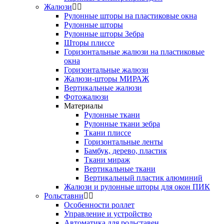
Жалюзи
Рулонные шторы на пластиковые окна
Рулонные шторы
Рулонные шторы Зебра
Шторы плиссе
Горизонтальные жалюзи на пластиковые
окна
Горизонтальные жалюзи
Жалюзи-шторы МИРАЖ
Вертикальные жалюзи
Фотожалюзи
Материалы
Рулонные ткани
Рулонные ткани зебра
Ткани плиссе
Горизонтальные ленты
Бамбук, дерево, пластик
Ткани мираж
Вертикальные ткани
Вертикальный пластик алюминий
Жалюзи и рулонные шторы для окон ПИК
Рольставни
Особенности роллет
Управление и устройство
Автоматика для рольставен