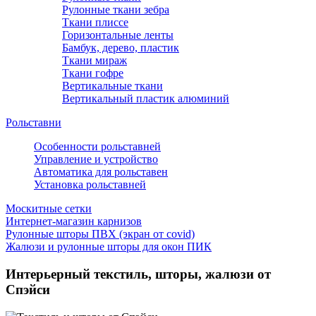
Рулонные ткани зебра
Ткани плиссе
Горизонтальные ленты
Бамбук, дерево, пластик
Ткани мираж
Ткани гофре
Вертикальные ткани
Вертикальный пластик алюминий
Рольставни
Особенности рольставней
Управление и устройство
Автоматика для рольставен
Установка рольставней
Москитные сетки
Интернет-магазин карнизов
Рулонные шторы ПВХ (экран от covid)
Жалюзи и рулонные шторы для окон ПИК
Интерьерный текстиль, шторы, жалюзи от
Спэйси