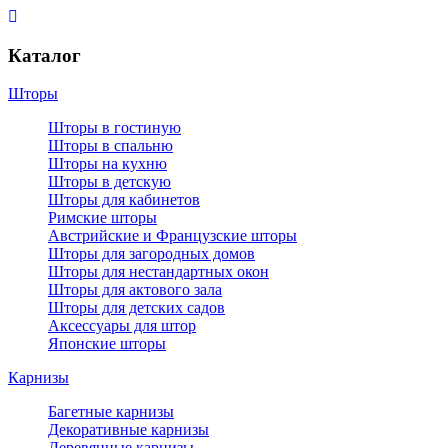
Каталог
Шторы
Шторы в гостиную
Шторы в спальню
Шторы на кухню
Шторы в детскую
Шторы для кабинетов
Римские шторы
Австрийские и Французские шторы
Шторы для загородных домов
Шторы для нестандартных окон
Шторы для актового зала
Шторы для детских садов
Аксессуары для штор
Японские шторы
Карнизы
Багетные карнизы
Декоративные карнизы
Деревянные карнизы