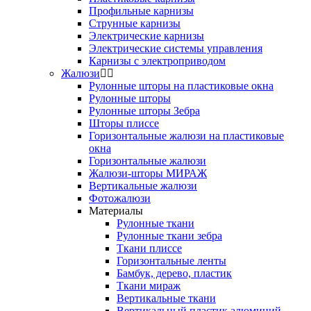
Профильные карнизы
Струнные карнизы
Электрические карнизы
Электрические системы управления
Карнизы с электроприводом
Жалюзи
Рулонные шторы на пластиковые окна
Рулонные шторы
Рулонные шторы Зебра
Шторы плиссе
Горизонтальные жалюзи на пластиковые
окна
Горизонтальные жалюзи
Жалюзи-шторы МИРАЖ
Вертикальные жалюзи
Фотожалюзи
Материалы
Рулонные ткани
Рулонные ткани зебра
Ткани плиссе
Горизонтальные ленты
Бамбук, дерево, пластик
Ткани мираж
Вертикальные ткани
Вертикальный пластик алюминий