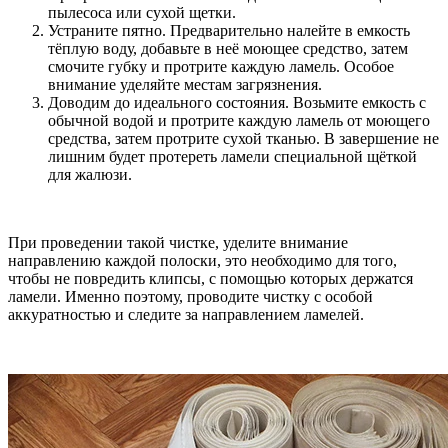
пылесоса или сухой щетки.
Устраните пятно. Предварительно налейте в емкость
тёплую воду, добавьте в неё моющее средство, затем
смочите губку и протрите каждую ламель. Особое
внимание уделяйте местам загрязнения.
Доводим до идеального состояния. Возьмите емкость с
обычной водой и протрите каждую ламель от моющего
средства, затем протрите сухой тканью. В завершение не
лишним будет протереть ламели специальной щёткой
для жалюзи.
При проведении такой чистке, уделите внимание
направлению каждой полоски, это необходимо для того,
чтобы не повредить клипсы, с помощью которых держатся
ламели. Именно поэтому, проводите чистку с особой
аккуратностью и следите за направлением ламелей.