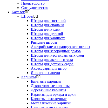
Производство
Сотрудничество
Каталог
Шторы
Шторы для гостиной
Шторы для спальни
Шторы для кухни
Шторы для детской
Шторы для кабинета
Римские шторы
Австрийские и французские шторы
Шторы для загородных домов
Шторы для нестандартных окон
Шторы для актового зала
Шторы для детских садов
Аксессуары для штор
Японские панели
Карнизы
Багетные карнизы
Декоративные карнизы
Деревянные карнизы
Карнизы для эркера и арки
Карнизы потолочные
Металлические карнизы
Пластиковые карнизы