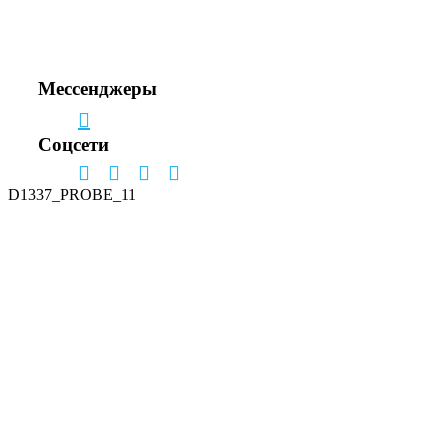
+7(495) 150-53-33
+7(963) 963-33-81
Мессенджеры
Соцсети