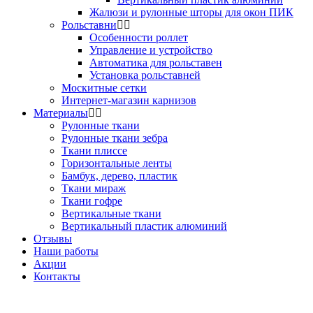
Жалюзи и рулонные шторы для окон ПИК
Рольставни
Особенности роллет
Управление и устройство
Автоматика для рольставен
Установка рольставней
Москитные сетки
Интернет-магазин карнизов
Материалы
Рулонные ткани
Рулонные ткани зебра
Ткани плиссе
Горизонтальные ленты
Бамбук, дерево, пластик
Ткани мираж
Ткани гофре
Вертикальные ткани
Вертикальный пластик алюминий
Отзывы
Наши работы
Акции
Контакты
Звоните!