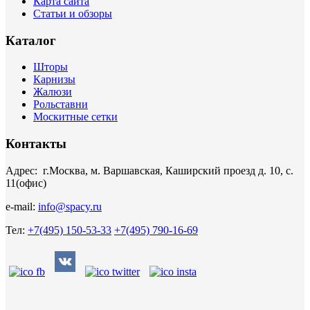
Карта сайта
Статьи и обзоры
Каталог
Шторы
Карнизы
Жалюзи
Рольставни
Москитные сетки
Контакты
Адрес: г.Москва, м. Варшавская, Каширский проезд д. 10, с.
11(офис)
e-mail:
info@spacy.ru
Тел:
+7(495) 150-53-33
+7(495) 790-16-69