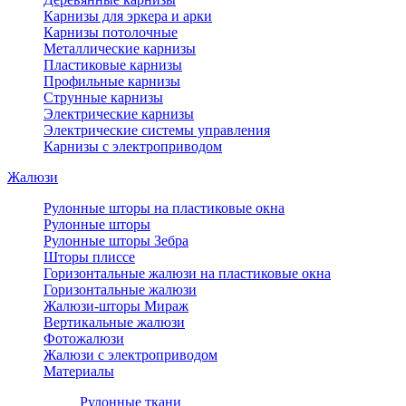
Карнизы для эркера и арки
Карнизы потолочные
Металлические карнизы
Пластиковые карнизы
Профильные карнизы
Струнные карнизы
Электрические карнизы
Электрические системы управления
Карнизы с электроприводом
Жалюзи
Рулонные шторы на пластиковые окна
Рулонные шторы
Рулонные шторы Зебра
Шторы плиссе
Горизонтальные жалюзи на пластиковые окна
Горизонтальные жалюзи
Жалюзи-шторы Мираж
Вертикальные жалюзи
Фотожалюзи
Жалюзи с электроприводом
Материалы
Рулонные ткани