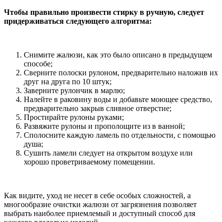
Чтобы правильно произвести стирку в ручную, следует
придерживаться следующего алгоритма:
Снимите жалюзи, как это было описано в предыдущем
способе;
Сверните полоски рулоном, предварительно наложив их
друг на друга по 10 штук;
Заверните рулончик в марлю;
Налейте в раковину воды и добавьте моющее средство,
предварительно закрыв сливное отверстие;
Простирайте рулоны руками;
Развяжите рулоны и прополощите из в ванной;
Сполосните каждую ламель по отдельности, с помощью
душа;
Сушить ламели следует на открытом воздухе или
хорошо проветриваемому помещении.
Как видите, уход не несет в себе особых сложностей, а
многообразие очистки жалюзи от загрязнения позволяет
выбрать наиболее приемлемый и доступный способ для