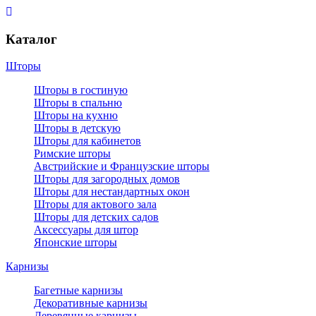
Каталог
Шторы
Шторы в гостиную
Шторы в спальню
Шторы на кухню
Шторы в детскую
Шторы для кабинетов
Римские шторы
Австрийские и Французские шторы
Шторы для загородных домов
Шторы для нестандартных окон
Шторы для актового зала
Шторы для детских садов
Аксессуары для штор
Японские шторы
Карнизы
Багетные карнизы
Декоративные карнизы
Деревянные карнизы