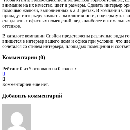
внимание на их качество, цвет и размеры. Сделать интерьер о
помощью жалюзи, выполненных в 2-3 цветах. В компании Спэй
придадут интерьеру комнаты эксклюзивности, подчеркнуть св
стандартных офисных помещений, ведь наиболее оптимальным 
оттенков.
В каталоге компании Спэйси представлены различные виды го
впишется в интерьер вашего дома и офиса при условии, что ц
сочетался со стилем интерьера, площадью помещения и соотв
Комментарии (
0
)
Рейтинг 0 из 5 основано на 0 голосах
Комментариев еще нет.
Добавить комментарий