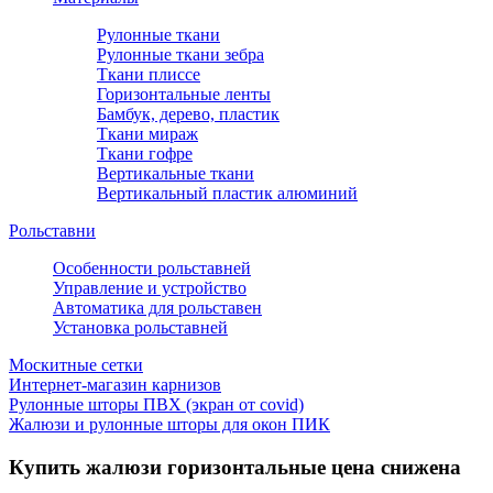
Рулонные ткани
Рулонные ткани зебра
Ткани плиссе
Горизонтальные ленты
Бамбук, дерево, пластик
Ткани мираж
Ткани гофре
Вертикальные ткани
Вертикальный пластик алюминий
Рольставни
Особенности рольставней
Управление и устройство
Автоматика для рольставен
Установка рольставней
Москитные сетки
Интернет-магазин карнизов
Рулонные шторы ПВХ (экран от covid)
Жалюзи и рулонные шторы для окон ПИК
Купить жалюзи горизонтальные цена снижена