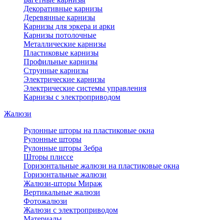
Декоративные карнизы
Деревянные карнизы
Карнизы для эркера и арки
Карнизы потолочные
Металлические карнизы
Пластиковые карнизы
Профильные карнизы
Струнные карнизы
Электрические карнизы
Электрические системы управления
Карнизы с электроприводом
Жалюзи
Рулонные шторы на пластиковые окна
Рулонные шторы
Рулонные шторы Зебра
Шторы плиссе
Горизонтальные жалюзи на пластиковые окна
Горизонтальные жалюзи
Жалюзи-шторы Мираж
Вертикальные жалюзи
Фотожалюзи
Жалюзи с электроприводом
Материалы