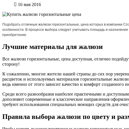
16 мая 2016
Подобрать отличные
жалюзи горизонтальные, цена
которых в компании Сп
особенности. В процессе выбора следует учитывать площадь и назначение 
приобретение.
Лучшие материалы для жалюзи
Все жалюзи горизонтальные, цена доступная, отлично подойдут
сторону!
К сожалению, многие жители нашей страны до сих пор уверен
расцветок и используемых материалов горизонтальные жалюзи 
ведь именно от этого зависит качество и комфорт созданного и
Среди всего разнообразия наиболее практичными и доступными
дополняют современные и классические направления оформлен
требуют использования специальных моющих средств для очи
Правила выбора жалюзи по цвету и ра
Чтобы купить высококачественные жалюзи горизонтальные, цена