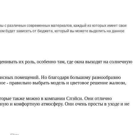
ены с различных современных материалов, каждый из которых имеет свои
гом будет зависеть от бюджета, который вы можете выделить на данное
нивать их роль, особенно там, где окна выходят на солнечную
офисных помещений. Но благодаря большому разнообразию
ое - правильно выбрать модель и цветовое решение жалюзи,
оторые также можно в компании Спэйси. Они отлично
ную и комфортную атмосферу. Они очень просты в уходе и не