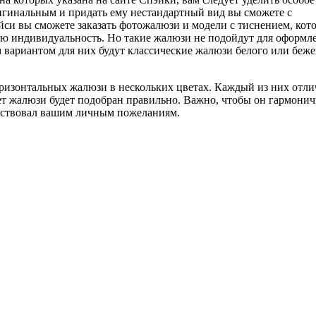
ригинальным и придать ему нестандартный вид вы сможете с
си вы сможете заказать фотожалюзи и модели с тиснением, кот
ою индивидуальность. Но такие жалюзи не подойдут для оформл
вариантом для них будут классические жалюзи белого или беже
ризонтальных жалюзи в нескольких цветах. Каждый из них отл
вет жалюзи будет подобран правильно. Важно, чтобы он гармони
етствовал вашим личным пожеланиям.