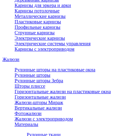
Карнизы для эркера и арки
Карнизы потолочные
Металлические карнизы
Пластиковые карнизы
Профильные карнизы
Струнные карнизы
Электрические карнизы
Электрические системы управления
Карнизы с электроприводом
Жалюзи
Рулонные шторы на пластиковые окна
Рулонные шторы
Рулонные шторы Зебра
Шторы плиссе
Горизонтальные жалюзи на пластиковые окна
Горизонтальные жалюзи
Жалюзи-шторы Мираж
Вертикальные жалюзи
Фотожалюзи
Жалюзи с электроприводом
Материалы
Рулонные ткани