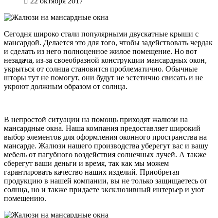
22 октября 2017
Сегодня широко стали популярными двускатные крыши с
мансардой. Делается это для того, чтобы задействовать чердак
и сделать из него полноценное жилое помещение. Но вот
незадача, из-за своеобразной конструкции мансардных окон,
укрыться от солнца становится проблематично. Обычные
шторы тут не помогут, они будут не эстетично свисать и не
укроют должным образом от солнца.
В непростой ситуации на помощь приходят жалюзи на
мансардные окна. Наша компания предоставляет широкий
выбор элементов для оформления оконного пространства на
мансарде. Жалюзи нашего производства уберегут вас и вашу
мебель от пагубного воздействия солнечных лучей. А также
сберегут ваши деньги и время, так как мы можем
гарантировать качество наших изделий. Приобретая
продукцию в нашей компании, вы не только защищаетесь от
солнца, но и также придаете эксклюзивный интерьер и уют
помещению.