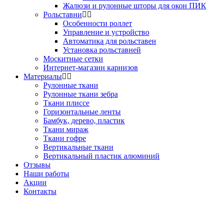
Жалюзи и рулонные шторы для окон ПИК
Рольставни
Особенности роллет
Управление и устройство
Автоматика для рольставен
Установка рольставней
Москитные сетки
Интернет-магазин карнизов
Материалы
Рулонные ткани
Рулонные ткани зебра
Ткани плиссе
Горизонтальные ленты
Бамбук, дерево, пластик
Ткани мираж
Ткани гофре
Вертикальные ткани
Вертикальный пластик алюминий
Отзывы
Наши работы
Акции
Контакты
Звоните!