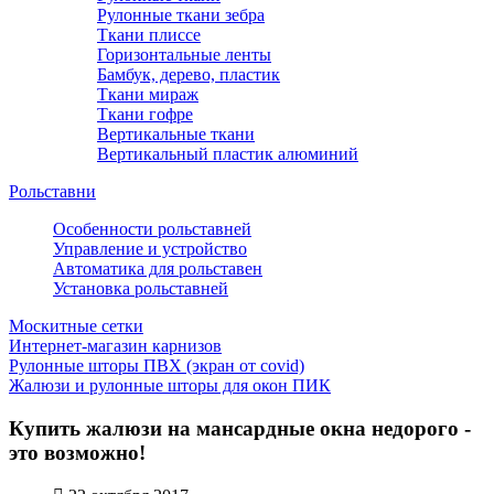
Рулонные ткани зебра
Ткани плиссе
Горизонтальные ленты
Бамбук, дерево, пластик
Ткани мираж
Ткани гофре
Вертикальные ткани
Вертикальный пластик алюминий
Рольставни
Особенности рольставней
Управление и устройство
Автоматика для рольставен
Установка рольставней
Москитные сетки
Интернет-магазин карнизов
Рулонные шторы ПВХ (экран от covid)
Жалюзи и рулонные шторы для окон ПИК
Купить жалюзи на мансардные окна недорого -
это возможно!