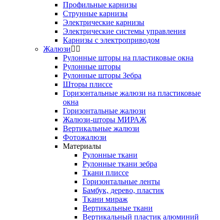
Профильные карнизы
Струнные карнизы
Электрические карнизы
Электрические системы управления
Карнизы с электроприводом
Жалюзи
Рулонные шторы на пластиковые окна
Рулонные шторы
Рулонные шторы Зебра
Шторы плиссе
Горизонтальные жалюзи на пластиковые
окна
Горизонтальные жалюзи
Жалюзи-шторы МИРАЖ
Вертикальные жалюзи
Фотожалюзи
Материалы
Рулонные ткани
Рулонные ткани зебра
Ткани плиссе
Горизонтальные ленты
Бамбук, дерево, пластик
Ткани мираж
Вертикальные ткани
Вертикальный пластик алюминий