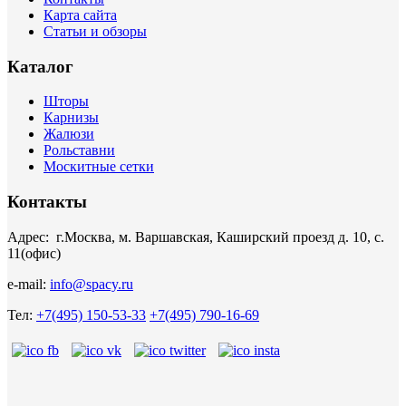
Карта сайта
Статьи и обзоры
Каталог
Шторы
Карнизы
Жалюзи
Рольставни
Москитные сетки
Контакты
Адрес: г.Москва, м. Варшавская, Каширский проезд д. 10, с.
11(офис)
e-mail:
info@spacy.ru
Тел:
+7(495) 150-53-33
+7(495) 790-16-69