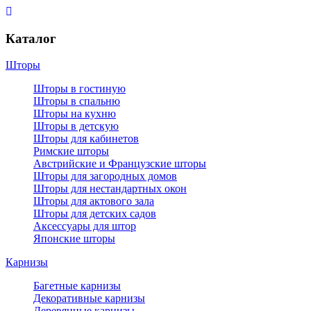
Каталог
Шторы
Шторы в гостиную
Шторы в спальню
Шторы на кухню
Шторы в детскую
Шторы для кабинетов
Римские шторы
Австрийские и Французские шторы
Шторы для загородных домов
Шторы для нестандартных окон
Шторы для актового зала
Шторы для детских садов
Аксессуары для штор
Японские шторы
Карнизы
Багетные карнизы
Декоративные карнизы
Деревянные карнизы