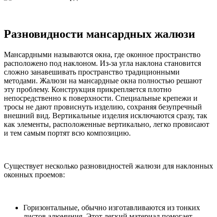
Разновидности мансардных жалюзи
Мансардными называются окна, где оконное пространство
расположено под наклоном. Из-за угла наклона становится
сложно занавешивать пространство традиционными
методами. Жалюзи на мансардные окна полностью решают
эту проблему. Конструкция прикрепляется плотно
непосредственно к поверхности. Специальные крепежи и
тросы не дают провиснуть изделию, сохраняя безупречный
внешний вид. Вертикальные изделия исключаются сразу, так
как элементы, расположенные вертикально, легко провисают
и тем самым портят всю композицию.
Существует несколько разновидностей жалюзи для наклонных
оконных проемов:
Горизонтальные, обычно изготавливаются из тонких
листов алюминия. Этот легкий материал помогает