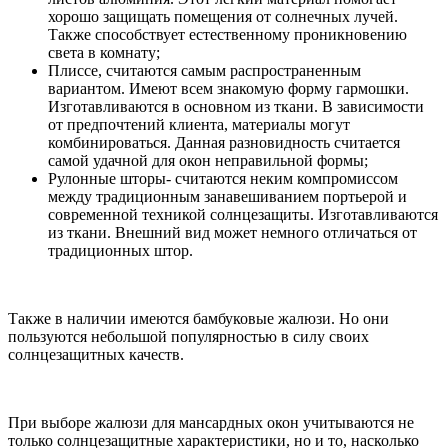
хорошо защищать помещения от солнечных лучей.
Также способствует естественному проникновению
света в комнату;
Плиссе, считаются самым распространенным
вариантом. Имеют всем знакомую форму гармошки.
Изготавливаются в основном из ткани. В зависимости
от предпочтений клиента, материалы могут
комбинироваться. Данная разновидность считается
самой удачной для окон неправильной формы;
Рулонные шторы- считаются неким компромиссом
между традиционным занавешиванием портьерой и
современной техникой солнцезащиты. Изготавливаются
из ткани. Внешний вид может немного отличаться от
традиционных штор.
Также в наличии имеются бамбуковые жалюзи. Но они
пользуются небольшой популярностью в силу своих
солнцезащитных качеств.
При выборе жалюзи для мансардных окон учитываются не
только солнцезащитные характеристики, но и то, насколько