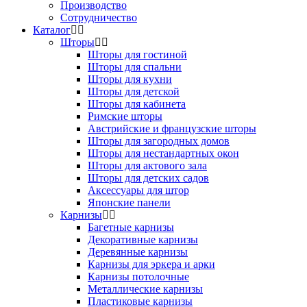
Производство
Сотрудничество
Каталог
Шторы
Шторы для гостиной
Шторы для спальни
Шторы для кухни
Шторы для детской
Шторы для кабинета
Римские шторы
Австрийские и французские шторы
Шторы для загородных домов
Шторы для нестандартных окон
Шторы для актового зала
Шторы для детских садов
Аксессуары для штор
Японские панели
Карнизы
Багетные карнизы
Декоративные карнизы
Деревянные карнизы
Карнизы для эркера и арки
Карнизы потолочные
Металлические карнизы
Пластиковые карнизы