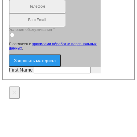
Условия обслуживания
*
Я согласен с
правилами обработки персональных
данных
.
Запросить материал
First Name
×
Оставьте заявку на
изготовление