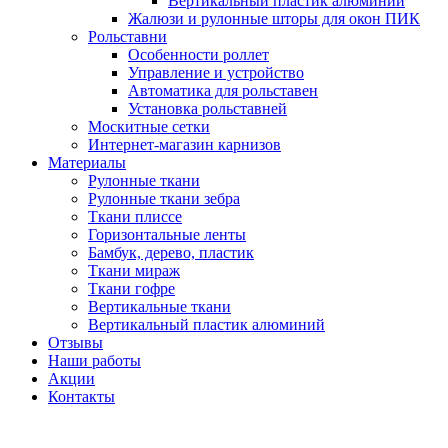
Вертикальный пластик алюминий
Жалюзи и рулонные шторы для окон ПИК
Рольставни
Особенности роллет
Управление и устройство
Автоматика для рольставен
Установка рольставней
Москитные сетки
Интернет-магазин карнизов
Материалы
Рулонные ткани
Рулонные ткани зебра
Ткани плиссе
Горизонтальные ленты
Бамбук, дерево, пластик
Ткани мираж
Ткани гофре
Вертикальные ткани
Вертикальный пластик алюминий
Отзывы
Наши работы
Акции
Контакты
Звоните!