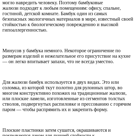
могло навредить человеку. Поэтому бамбуковые
жалюзи подходят к любым помещениям: офису, спальне,
гостиной, детской комнате. Бамбук один из самых
безопасных экологичных материалов в мире, известный своей
стойкостью к биологическому повреждению и высокой
гипоаллергенностью.
Минусов у бамбука немного. Некоторое ограничение по
размерам изделий и нежелательное его присутствие на кухне
— он легко впитывает запахи, что не всегда уместно.
Для жалюзи бамбук используется в двух видах. Это или
соломка, из которой ткут полотно для рулонных штор, во
многом конструктивно похожих на традиционные жалюзи,
или плоские ламели, изготовленные из сегментов толстых
стволов, подвергнутых распиловке и прессованию с горячим
паром — чтобы распрямить их и закрепить форму.
Плоские пластинки затем сушатся, окрашиваются и
покрываются лаком для лучшей стойкости к