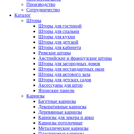
Производство
Сотрудничество
Каталог
Шторы
Шторы для гостиной
Шторы для спальни
Шторы для кухни
Шторы для детской
Шторы для кабинета
Римские шторы
Австрийские и французские шторы
Шторы для загородных домов
Шторы для нестандартных окон
Шторы для актового зала
Шторы для детских садов
Аксессуары для штор
Японские панели
Карнизы
Багетные карнизы
Декоративные карнизы
Деревянные карнизы
Карнизы для эркера и арки
Карнизы потолочные
Металлические карнизы
Пластиковые карнизы