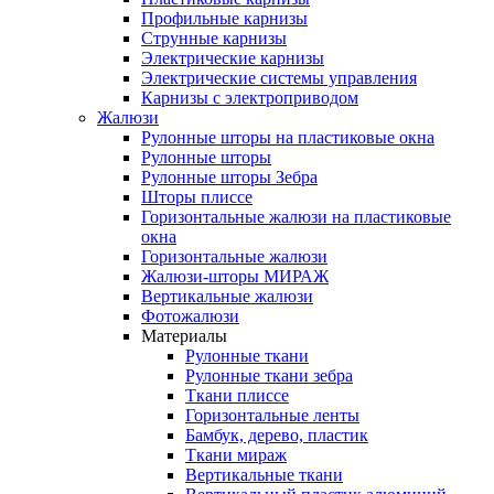
Профильные карнизы
Струнные карнизы
Электрические карнизы
Электрические системы управления
Карнизы с электроприводом
Жалюзи
Рулонные шторы на пластиковые окна
Рулонные шторы
Рулонные шторы Зебра
Шторы плиссе
Горизонтальные жалюзи на пластиковые
окна
Горизонтальные жалюзи
Жалюзи-шторы МИРАЖ
Вертикальные жалюзи
Фотожалюзи
Материалы
Рулонные ткани
Рулонные ткани зебра
Ткани плиссе
Горизонтальные ленты
Бамбук, дерево, пластик
Ткани мираж
Вертикальные ткани