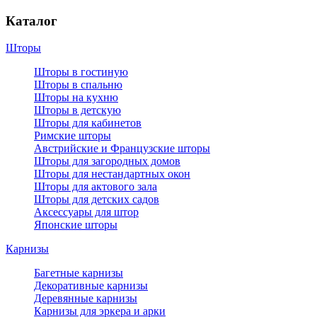
Каталог
Шторы
Шторы в гостиную
Шторы в спальню
Шторы на кухню
Шторы в детскую
Шторы для кабинетов
Римские шторы
Австрийские и Французские шторы
Шторы для загородных домов
Шторы для нестандартных окон
Шторы для актового зала
Шторы для детских садов
Аксессуары для штор
Японские шторы
Карнизы
Багетные карнизы
Декоративные карнизы
Деревянные карнизы
Карнизы для эркера и арки