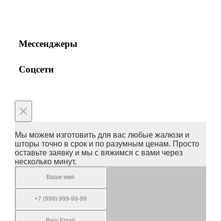
+7(495) 150-53-33
+7(963) 963-33-81
Мессенджеры
Соцсети
×
Мы можем изготовить для вас любые жалюзи и
шторы точно в срок и по разумным ценам. Просто
оставьте заявку и мы с вяжимся с вами через
несколько минут.