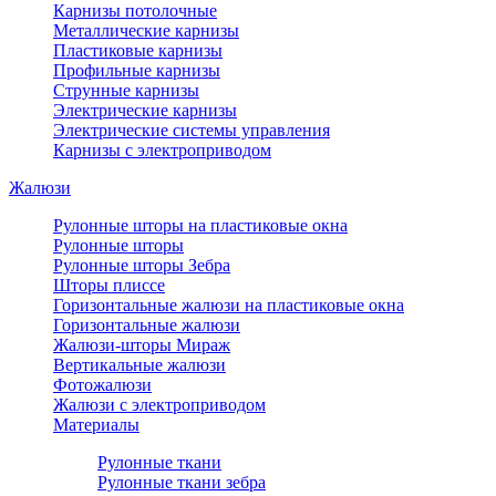
Карнизы потолочные
Металлические карнизы
Пластиковые карнизы
Профильные карнизы
Струнные карнизы
Электрические карнизы
Электрические системы управления
Карнизы с электроприводом
Жалюзи
Рулонные шторы на пластиковые окна
Рулонные шторы
Рулонные шторы Зебра
Шторы плиссе
Горизонтальные жалюзи на пластиковые окна
Горизонтальные жалюзи
Жалюзи-шторы Мираж
Вертикальные жалюзи
Фотожалюзи
Жалюзи с электроприводом
Материалы
Рулонные ткани
Рулонные ткани зебра