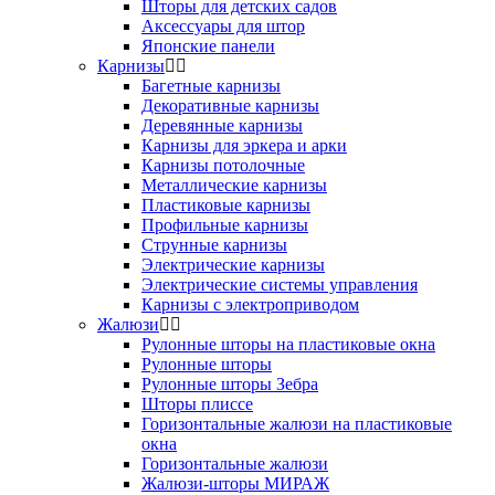
Шторы для детских садов
Аксессуары для штор
Японские панели
Карнизы
Багетные карнизы
Декоративные карнизы
Деревянные карнизы
Карнизы для эркера и арки
Карнизы потолочные
Металлические карнизы
Пластиковые карнизы
Профильные карнизы
Струнные карнизы
Электрические карнизы
Электрические системы управления
Карнизы с электроприводом
Жалюзи
Рулонные шторы на пластиковые окна
Рулонные шторы
Рулонные шторы Зебра
Шторы плиссе
Горизонтальные жалюзи на пластиковые
окна
Горизонтальные жалюзи
Жалюзи-шторы МИРАЖ