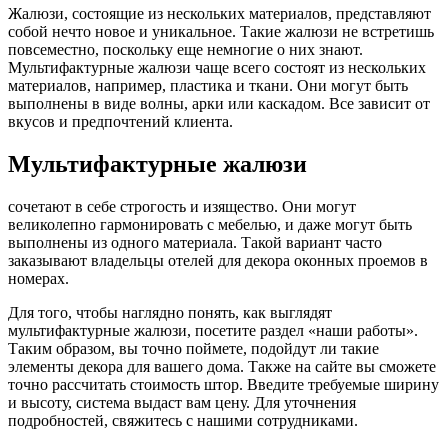
Жалюзи, состоящие из нескольких материалов, представляют
собой нечто новое и уникальное. Такие жалюзи не встретишь
повсеместно, поскольку еще немногие о них знают.
Мультифактурные жалюзи чаще всего состоят из нескольких
материалов, например, пластика и ткани. Они могут быть
выполнены в виде волны, арки или каскадом. Все зависит от
вкусов и предпочтений клиента.
Мультифактурные жалюзи
сочетают в себе строгость и изящество. Они могут
великолепно гармонировать с мебелью, и даже могут быть
выполнены из одного материала. Такой вариант часто
заказывают владельцы отелей для декора оконных проемов в
номерах.
Для того, чтобы наглядно понять, как выглядят
мультифактурные жалюзи, посетите раздел «наши работы».
Таким образом, вы точно поймете, подойдут ли такие
элементы декора для вашего дома. Также на сайте вы сможете
точно рассчитать стоимость штор. Введите требуемые ширину
и высоту, система выдаст вам цену. Для уточнения
подробностей, свяжитесь с нашими сотрудниками.