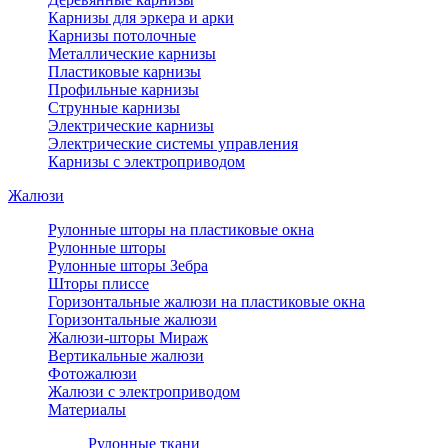
Карнизы для эркера и арки
Карнизы потолочные
Металлические карнизы
Пластиковые карнизы
Профильные карнизы
Струнные карнизы
Электрические карнизы
Электрические системы управления
Карнизы с электроприводом
Жалюзи
Рулонные шторы на пластиковые окна
Рулонные шторы
Рулонные шторы Зебра
Шторы плиссе
Горизонтальные жалюзи на пластиковые окна
Горизонтальные жалюзи
Жалюзи-шторы Мираж
Вертикальные жалюзи
Фотожалюзи
Жалюзи с электроприводом
Материалы
Рулонные ткани