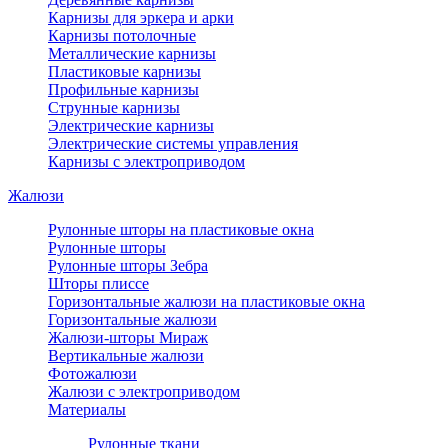
Карнизы для эркера и арки
Карнизы потолочные
Металлические карнизы
Пластиковые карнизы
Профильные карнизы
Струнные карнизы
Электрические карнизы
Электрические системы управления
Карнизы с электроприводом
Жалюзи
Рулонные шторы на пластиковые окна
Рулонные шторы
Рулонные шторы Зебра
Шторы плиссе
Горизонтальные жалюзи на пластиковые окна
Горизонтальные жалюзи
Жалюзи-шторы Мираж
Вертикальные жалюзи
Фотожалюзи
Жалюзи с электроприводом
Материалы
Рулонные ткани