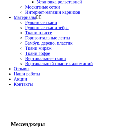
Установка рольставней
Москитные сетки
Интернет-магазин карнизов
Материалы
Рулонные ткани
Рулонные ткани зебра
Ткани плиссе
Горизонтальные ленты
Бамбук, дерево, пластик
Ткани мираж
Ткани гофре
Вертикальные ткани
Вертикальный пластик алюминий
Отзывы
Наши работы
Акции
Контакты
Звоните!
+7(495) 150-53-33
+7(963) 963-33-81
Мессенджеры