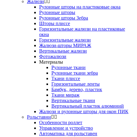
Жалюзи
Рулонные шторы на пластиковые окна
Рулонные шторы
Рулонные шторы Зебра
Шторы плиссе
Горизонтальные жалюзи на пластиковые
окна
Горизонтальные жалюзи
Жалюзи-шторы МИРАЖ
Вертикальные жалюзи
Фотожалюзи
Материалы
Рулонные ткани
Рулонные ткани зебра
Ткани плиссе
Горизонтальные ленты
Бамбук, дерево, пластик
Ткани мираж
Вертикальные ткани
Вертикальный пластик алюминий
Жалюзи и рулонные шторы для окон ПИК
Рольставни
Особенности роллет
Управление и устройство
Автоматика для рольставен