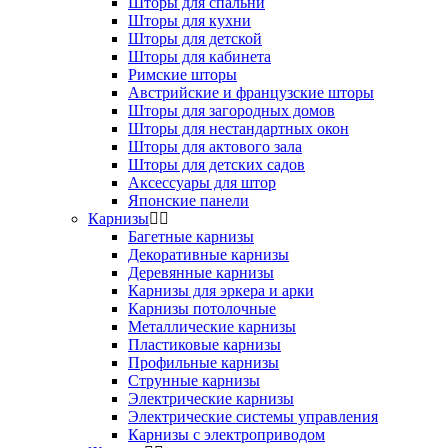
Шторы для спальни
Шторы для кухни
Шторы для детской
Шторы для кабинета
Римские шторы
Австрийские и французские шторы
Шторы для загородных домов
Шторы для нестандартных окон
Шторы для актового зала
Шторы для детских садов
Аксессуары для штор
Японские панели
Карнизы
Багетные карнизы
Декоративные карнизы
Деревянные карнизы
Карнизы для эркера и арки
Карнизы потолочные
Металлические карнизы
Пластиковые карнизы
Профильные карнизы
Струнные карнизы
Электрические карнизы
Электрические системы управления
Карнизы с электроприводом