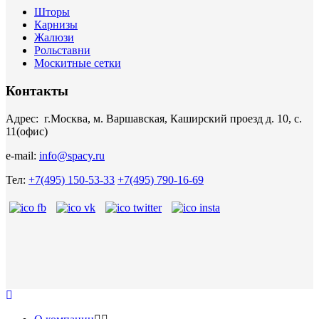
Шторы
Карнизы
Жалюзи
Рольставни
Москитные сетки
Контакты
Адрес: г.Москва, м. Варшавская, Каширский проезд д. 10, с.
11(офис)
e-mail:
info@spacy.ru
Тел:
+7(495) 150-53-33
+7(495) 790-16-69