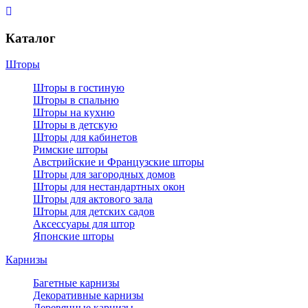
Каталог
Шторы
Шторы в гостиную
Шторы в спальню
Шторы на кухню
Шторы в детскую
Шторы для кабинетов
Римские шторы
Австрийские и Французские шторы
Шторы для загородных домов
Шторы для нестандартных окон
Шторы для актового зала
Шторы для детских садов
Аксессуары для штор
Японские шторы
Карнизы
Багетные карнизы
Декоративные карнизы
Деревянные карнизы