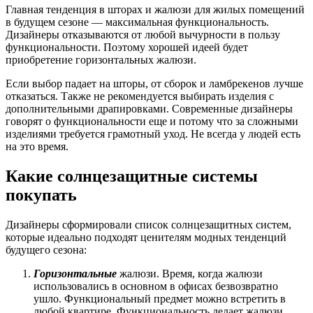
Главная тенденция в шторах и жалюзи для жилых помещений
в будущем сезоне — максимальная функциональность.
Дизайнеры отказываются от любой вычурности в пользу
функциональности. Поэтому хорошей идеей будет
приобретение горизонтальных жалюзи.
Если выбор падает на шторы, от сборок и ламбрекенов лучше
отказаться. Также не рекомендуется выбирать изделия с
дополнительными драпировками. Современные дизайнеры
говорят о функциональности еще и потому что за сложными
изделиями требуется грамотный уход. Не всегда у людей есть
на это время.
Какие солнцезащитные системы
покупать
Дизайнеры сформировали список солнцезащитных систем,
которые идеально подходят ценителям модных тенденций
будущего сезона:
Горизонтальные
жалюзи. Время, когда жалюзи
использовались в основном в офисах безвозвратно
ушло. Функциональный предмет можно встретить в
любой квартире. Функциональность делает жалюзи