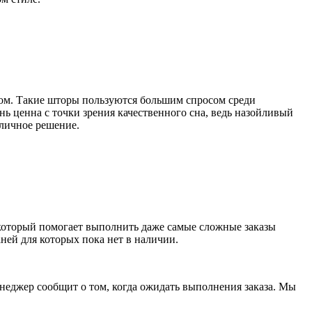
ктом. Такие шторы пользуются большим спросом среди
ь ценна с точки зрения качественного сна, ведь назойливый
тличное решение.
, который помогает выполнить даже самые сложные заказы
ней для которых пока нет в наличии.
неджер сообщит о том, когда ожидать выполнения заказа. Мы