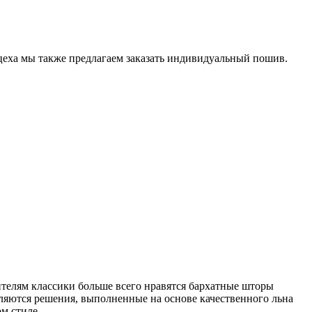
еха мы также предлагаем заказать индивидуальный пошив.
телям классики больше всего нравятся бархатные шторы
яются решения, выполненные на основе качественного льна
м стиле.