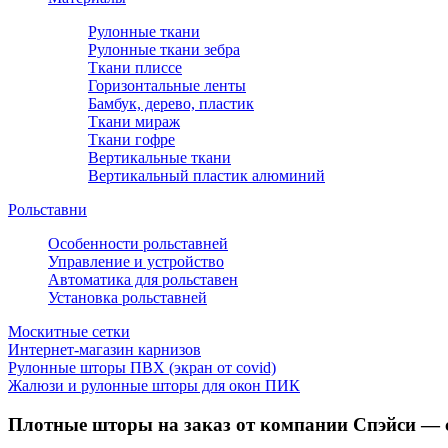
Рулонные ткани
Рулонные ткани зебра
Ткани плиссе
Горизонтальные ленты
Бамбук, дерево, пластик
Ткани мираж
Ткани гофре
Вертикальные ткани
Вертикальный пластик алюминий
Рольставни
Особенности рольставней
Управление и устройство
Автоматика для рольставен
Установка рольставней
Москитные сетки
Интернет-магазин карнизов
Рулонные шторы ПВХ (экран от covid)
Жалюзи и рулонные шторы для окон ПИК
Плотные шторы на заказ от компании Спэйси — 