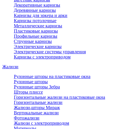
Декоративные карнизы
Деревянные карнизы
Карнизы для эркера и арки
Карнизы потолочные
Металлические карнизы
Пластиковые карнизы
Профильные карнизы
Струнные карнизы
Электрические карнизы
Электрические системы управления
Карнизы с электроприводом
Жалюзи
Рулонные шторы на пластиковые окна
Рулонные шторы
Рулонные шторы Зебра
Шторы плиссе
Горизонтальные жалюзи на пластиковые окна
Горизонтальные жалюзи
Жалюзи-шторы Мираж
Вертикальные жалюзи
Фотожалюзи
Жалюзи с электроприводом
Материалы