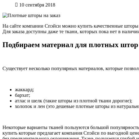
10 сентября 2018
На сайте компании Спэйси можно купить качественные шторы 
Для заказа доступны даже те ткани, которых пока нет в наличи
Подбираем материал для плотных штор
Существует несколько популярных материалов, которые позво
жаккард;
бархат;
атлас и шелк (такие шторы из плотной ткани дорогие);
холопок и лен (это дешевые плотные шторы из натуральн
Некоторые варианты тканей пользуются большой популярностью
купить которые предлагает компания Спэйси по выгодной цен
без предварительного окрашивания. Ткань получается грубой 