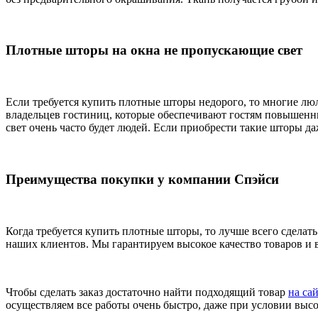
Плотные шторы на окна не пропускающие свет
Если требуется купить плотные шторы недорого, то многие люл
владельцев гостиниц, которые обеспечивают гостям повышенны
свет очень часто будет людей. Если приобрести такие шторы да
Преимущества покупки у компании Спэйси
Когда требуется купить плотные шторы, то лучше всего сдела
наших клиентов. Мы гарантируем высокое качество товаров и в
Чтобы сделать заказ достаточно найти подходящий товар
на са
осуществляем все работы очень быстро, даже при условии высо