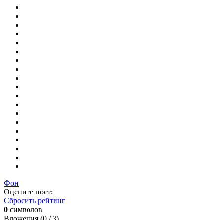
Фон
Оцените пост:
Сбросить рейтинг
0
символов
Вложения (
0
/ 3)