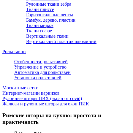
Рулонные ткани зебра
Ткани плиссе
Горизонтальные ленты
Бамбук, дерево, пластик
Ткани мираж
Ткани гофре
Вертикальные ткани
Вертикальный пластик алюминий
Рольставни
Особенности рольставней
Управление и устройство
Автоматика для рольставен
Установка рольставней
Москитные сетки
Интернет-магазин карнизов
Рулонные шторы ПВХ (экран от covid)
Жалюзи и рулонные шторы для окон ПИК
Римские шторы на кухню: простота и
практичность