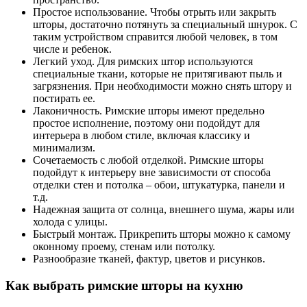
Простое использование. Чтобы отрыть или закрыть
шторы, достаточно потянуть за специальный шнурок. С
таким устройством справится любой человек, в том
числе и ребенок.
Легкий уход. Для римских штор используются
специальные ткани, которые не притягивают пыль и
загрязнения. При необходимости можно снять штору и
постирать ее.
Лаконичность. Римские шторы имеют предельно
простое исполнение, поэтому они подойдут для
интерьера в любом стиле, включая классику и
минимализм.
Сочетаемость с любой отделкой. Римские шторы
подойдут к интерьеру вне зависимости от способа
отделки стен и потолка – обои, штукатурка, панели и
т.д.
Надежная защита от солнца, внешнего шума, жары или
холода с улицы.
Быстрый монтаж. Прикрепить шторы можно к самому
оконному проему, стенам или потолку.
Разнообразие тканей, фактур, цветов и рисунков.
Как выбрать римские шторы на кухню