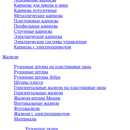
Карнизы для эркера и арки
Карнизы потолочные
Металлические карнизы
Пластиковые карнизы
Профильные карнизы
Струнные карнизы
Электрические карнизы
Электрические системы управления
Карнизы с электроприводом
Жалюзи
Рулонные шторы на пластиковые окна
Рулонные шторы
Рулонные шторы Зебра
Шторы плиссе
Горизонтальные жалюзи на пластиковые окна
Горизонтальные жалюзи
Жалюзи-шторы Мираж
Вертикальные жалюзи
Фотожалюзи
Жалюзи с электроприводом
Материалы
Рулонные ткани