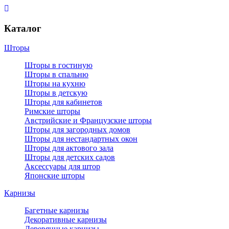
Каталог
Шторы
Шторы в гостиную
Шторы в спальню
Шторы на кухню
Шторы в детскую
Шторы для кабинетов
Римские шторы
Австрийские и Французские шторы
Шторы для загородных домов
Шторы для нестандартных окон
Шторы для актового зала
Шторы для детских садов
Аксессуары для штор
Японские шторы
Карнизы
Багетные карнизы
Декоративные карнизы
Деревянные карнизы