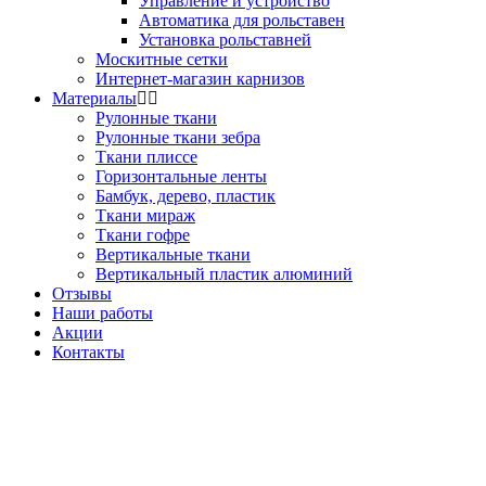
Управление и устройство
Автоматика для рольставен
Установка рольставней
Москитные сетки
Интернет-магазин карнизов
Материалы
Рулонные ткани
Рулонные ткани зебра
Ткани плиссе
Горизонтальные ленты
Бамбук, дерево, пластик
Ткани мираж
Ткани гофре
Вертикальные ткани
Вертикальный пластик алюминий
Отзывы
Наши работы
Акции
Контакты
Звоните!
+7(495) 150-53-33
+7(963) 963-33-81