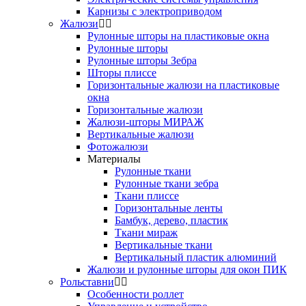
Карнизы с электроприводом
Жалюзи
Рулонные шторы на пластиковые окна
Рулонные шторы
Рулонные шторы Зебра
Шторы плиссе
Горизонтальные жалюзи на пластиковые
окна
Горизонтальные жалюзи
Жалюзи-шторы МИРАЖ
Вертикальные жалюзи
Фотожалюзи
Материалы
Рулонные ткани
Рулонные ткани зебра
Ткани плиссе
Горизонтальные ленты
Бамбук, дерево, пластик
Ткани мираж
Вертикальные ткани
Вертикальный пластик алюминий
Жалюзи и рулонные шторы для окон ПИК
Рольставни
Особенности роллет