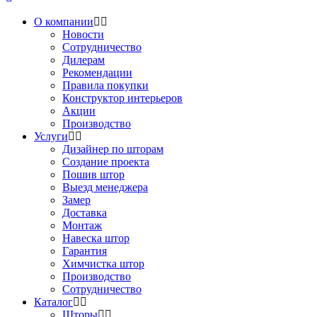
О компании
Новости
Сотрудничество
Дилерам
Рекомендации
Правила покупки
Конструктор интерьеров
Акции
Производство
Услуги
Дизайнер по шторам
Создание проекта
Пошив штор
Выезд менеджера
Замер
Доставка
Монтаж
Навеска штор
Гарантия
Химчистка штор
Производство
Сотрудничество
Каталог
Шторы