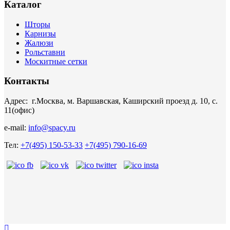
Каталог
Шторы
Карнизы
Жалюзи
Рольставни
Москитные сетки
Контакты
Адрес: г.Москва, м. Варшавская, Каширский проезд д. 10, с.
11(офис)
e-mail:
info@spacy.ru
Тел:
+7(495) 150-53-33
+7(495) 790-16-69