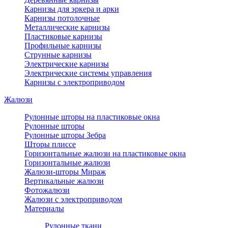
Карнизы для эркера и арки
Карнизы потолочные
Металлические карнизы
Пластиковые карнизы
Профильные карнизы
Струнные карнизы
Электрические карнизы
Электрические системы управления
Карнизы с электроприводом
Жалюзи
Рулонные шторы на пластиковые окна
Рулонные шторы
Рулонные шторы Зебра
Шторы плиссе
Горизонтальные жалюзи на пластиковые окна
Горизонтальные жалюзи
Жалюзи-шторы Мираж
Вертикальные жалюзи
Фотожалюзи
Жалюзи с электроприводом
Материалы
Рулонные ткани