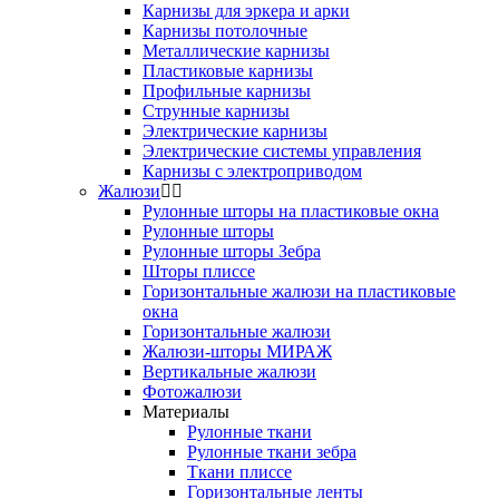
Карнизы для эркера и арки
Карнизы потолочные
Металлические карнизы
Пластиковые карнизы
Профильные карнизы
Струнные карнизы
Электрические карнизы
Электрические системы управления
Карнизы с электроприводом
Жалюзи
Рулонные шторы на пластиковые окна
Рулонные шторы
Рулонные шторы Зебра
Шторы плиссе
Горизонтальные жалюзи на пластиковые
окна
Горизонтальные жалюзи
Жалюзи-шторы МИРАЖ
Вертикальные жалюзи
Фотожалюзи
Материалы
Рулонные ткани
Рулонные ткани зебра
Ткани плиссе
Горизонтальные ленты