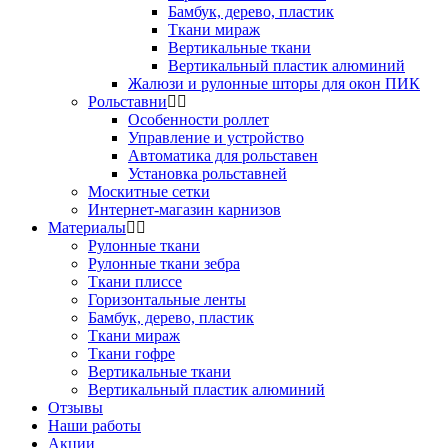
Бамбук, дерево, пластик
Ткани мираж
Вертикальные ткани
Вертикальный пластик алюминий
Жалюзи и рулонные шторы для окон ПИК
Рольставни
Особенности роллет
Управление и устройство
Автоматика для рольставен
Установка рольставней
Москитные сетки
Интернет-магазин карнизов
Материалы
Рулонные ткани
Рулонные ткани зебра
Ткани плиссе
Горизонтальные ленты
Бамбук, дерево, пластик
Ткани мираж
Ткани гофре
Вертикальные ткани
Вертикальный пластик алюминий
Отзывы
Наши работы
Акции