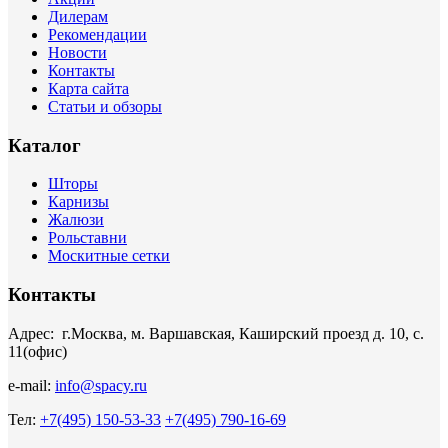
Дилерам
Рекомендации
Новости
Контакты
Карта сайта
Статьи и обзоры
Каталог
Шторы
Карнизы
Жалюзи
Рольставни
Москитные сетки
Контакты
Адрес: г.Москва, м. Варшавская, Каширский проезд д. 10, с.
11(офис)
e-mail:
info@spacy.ru
Тел:
+7(495) 150-53-33
+7(495) 790-16-69