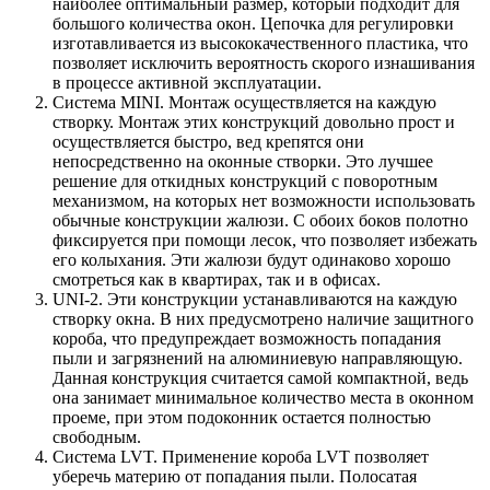
наиболее оптимальный размер, который подходит для
большого количества окон. Цепочка для регулировки
изготавливается из высококачественного пластика, что
позволяет исключить вероятность скорого изнашивания
в процессе активной эксплуатации.
Система MINI. Монтаж осуществляется на каждую
створку. Монтаж этих конструкций довольно прост и
осуществляется быстро, вед крепятся они
непосредственно на оконные створки. Это лучшее
решение для откидных конструкций с поворотным
механизмом, на которых нет возможности использовать
обычные конструкции жалюзи. С обоих боков полотно
фиксируется при помощи лесок, что позволяет избежать
его колыхания. Эти жалюзи будут одинаково хорошо
смотреться как в квартирах, так и в офисах.
UNI-2. Эти конструкции устанавливаются на каждую
створку окна. В них предусмотрено наличие защитного
короба, что предупреждает возможность попадания
пыли и загрязнений на алюминиевую направляющую.
Данная конструкция считается самой компактной, ведь
она занимает минимальное количество места в оконном
проеме, при этом подоконник остается полностью
свободным.
Система LVT. Применение короба LVT позволяет
уберечь материю от попадания пыли. Полосатая