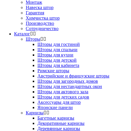
Монтаж
Навеска штор
Гарантия
Химчистка штор
Производство
Сотрудничество
Каталог
Шторы
Шторы для гостиной
Шторы для спальни
Шторы для кухни
Шторы для детской
Шторы для кабинета
Римские шторы
Австрийские и французские шторы
Шторы для загородных домов
Шторы для нестандартных окон
Шторы для актового зала
Шторы для детских садов
Аксессуары для штор
Японские панели
Карнизы
Багетные карнизы
Декоративные карнизы
Деревянные карнизы