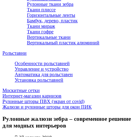
Рулонные ткани зебра
Ткани плиссе
Горизонтальные ленты
Бамбук, дерево, пластик
Ткани мираж
Ткани гофре
Вертикальные ткани
Вертикальный пластик алюминий
Рольставни
Особенности рольставней
Управление и устройство
Автоматика для рольставен
Установка рольставней
Москитные сетки
Интернет-магазин карнизов
Рулонные шторы ПВХ (экран от covid)
Жалюзи и рулонные шторы для окон ПИК
Рулонные жалюзи зебра – современное решение
для модных интерьеров