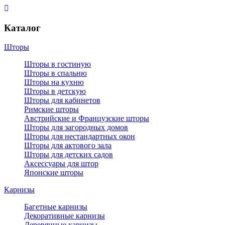
Каталог
Шторы
Шторы в гостиную
Шторы в спальню
Шторы на кухню
Шторы в детскую
Шторы для кабинетов
Римские шторы
Австрийские и Французские шторы
Шторы для загородных домов
Шторы для нестандартных окон
Шторы для актового зала
Шторы для детских садов
Аксессуары для штор
Японские шторы
Карнизы
Багетные карнизы
Декоративные карнизы
Деревянные карнизы