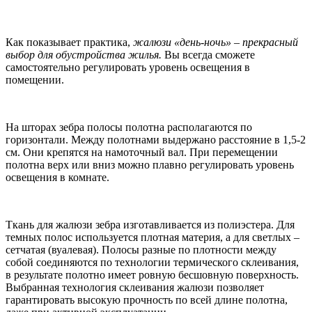
Как показывает практика,
жалюзи «день-ночь» – прекрасный
выбор для обустройства жилья.
Вы всегда сможете
самостоятельно регулировать уровень освещения в
помещении.
На шторах зебра полосы полотна располагаются по
горизонтали. Между полотнами выдержано расстояние в 1,5-2
см. Они крепятся на намоточный вал. При перемещении
полотна верх или вниз можно плавно регулировать уровень
освещения в комнате.
Ткань для жалюзи зебра изготавливается из полиэстера. Для
темных полос используется плотная материя, а для светлых –
сетчатая (вуалевая). Полосы разные по плотности между
собой соединяются по технологии термического склеивания,
в результате полотно имеет ровную бесшовную поверхность.
Выбранная технология склеивания жалюзи позволяет
гарантировать высокую прочность по всей длине полотна,