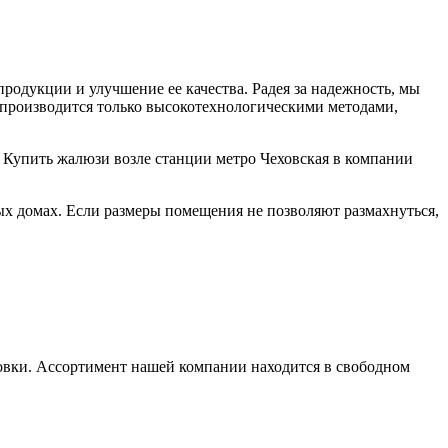
одукции и улучшение ее качества. Радея за надежность, мы
 производится только высокотехнологическими методами,
. Купить жалюзи возле станции метро Чеховская в компании
х домах. Если размеры помещения не позволяют размахнуться,
ровки. Ассортимент нашей компании находится в свободном