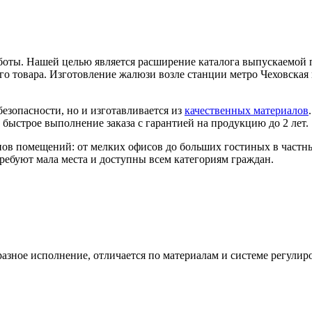
оты. Нашей целью является расширение каталога выпускаемой пр
о товара. Изготовление жалюзи возле станции метро Чеховская
безопасности, но и изготавливается из
качественных материалов
быстрое выполнение заказа с гарантией на продукцию до 2 лет.
ов помещений: от мелких офисов до больших гостиных в частны
ребуют мала места и доступны всем категориям граждан.
разное исполнение, отличается по материалам и системе регули