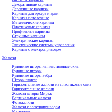
Декоративные карнизы
Деревянные карнизы
Карнизы для эркера и арки
Карнизы потолочные
Металлические карнизы
Пластиковые карнизы
Профильные карнизы
Струнные карнизы
Электрические карнизы
Электрические системы управления
Карнизы с электроприводом
Жалюзи
Рулонные шторы на пластиковые окна
Рулонные шторы
Рулонные шторы Зебра
Шторы плиссе
Горизонтальные жалюзи на пластиковые окна
Горизонтальные жалюзи
Жалюзи-шторы Мираж
Вертикальные жалюзи
Фотожалюзи
Жалюзи с электроприводом
Материалы