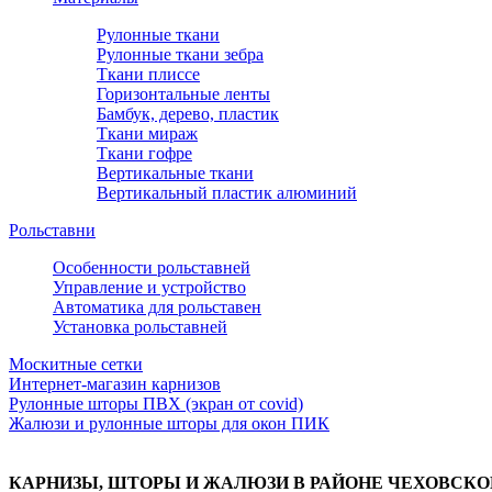
Рулонные ткани
Рулонные ткани зебра
Ткани плиссе
Горизонтальные ленты
Бамбук, дерево, пластик
Ткани мираж
Ткани гофре
Вертикальные ткани
Вертикальный пластик алюминий
Рольставни
Особенности рольставней
Управление и устройство
Автоматика для рольставен
Установка рольставней
Москитные сетки
Интернет-магазин карнизов
Рулонные шторы ПВХ (экран от covid)
Жалюзи и рулонные шторы для окон ПИК
КАРНИЗЫ, ШТОРЫ И ЖАЛЮЗИ В РАЙОНЕ ЧЕХОВСКО