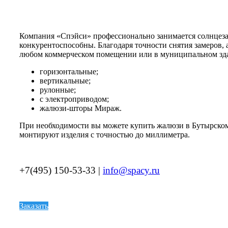
Компания «Спэйси» профессионально занимается солнцеза
конкурентоспособны. Благодаря точности снятия замеров, 
любом коммерческом помещении или в муниципальном зда
горизонтальные;
вертикальные;
рулонные;
с электроприводом;
жалюзи-шторы Мираж.
При необходимости вы можете купить жалюзи в Бутырском 
монтируют изделия с точностью до миллиметра.
+7(495) 150-53-33 |
info@spacy.ru
Заказать