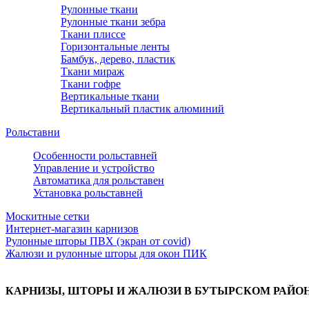
Рулонные ткани
Рулонные ткани зебра
Ткани плиссе
Горизонтальные ленты
Бамбук, дерево, пластик
Ткани мираж
Ткани гофре
Вертикальные ткани
Вертикальный пластик алюминий
Рольставни
Особенности рольставней
Управление и устройство
Автоматика для рольставен
Установка рольставней
Москитные сетки
Интернет-магазин карнизов
Рулонные шторы ПВХ (экран от covid)
Жалюзи и рулонные шторы для окон ПИК
КАРНИЗЫ, ШТОРЫ И ЖАЛЮЗИ В БУТЫРСКОМ РАЙО