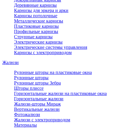
Деревянные карнизы
Карнизы для эркера и арки
Карнизы потолочные
Металлические карнизы
Пластиковые карнизы
Профильные карнизы
Струнные карнизы
Электрические карнизы
Электрические системы управления
Карнизы с электроприводом
Жалюзи
Рулонные шторы на пластиковые окна
Рулонные шторы
Рулонные шторы Зебра
Шторы плиссе
Горизонтальные жалюзи на пластиковые окна
Горизонтальные жалюзи
Жалюзи-шторы Мираж
Вертикальные жалюзи
Фотожалюзи
Жалюзи с электроприводом
Материалы