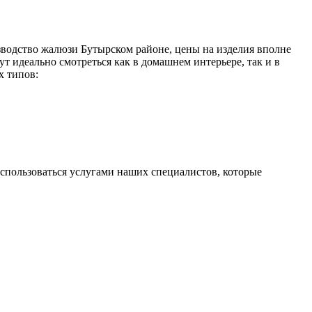
водство жалюзи Бутырском районе, цены на изделия вполне
т идеально смотреться как в домашнем интерьере, так и в
х типов:
спользоваться услугами наших специалистов, которые