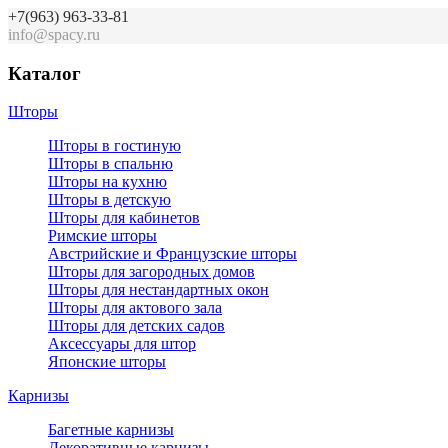
+7(963) 963-33-81
info@spacy.ru
Каталог
Шторы
Шторы в гостиную
Шторы в спальню
Шторы на кухню
Шторы в детскую
Шторы для кабинетов
Римские шторы
Австрийские и Французские шторы
Шторы для загородных домов
Шторы для нестандартных окон
Шторы для актового зала
Шторы для детских садов
Аксессуары для штор
Японские шторы
Карнизы
Багетные карнизы
Декоративные карнизы