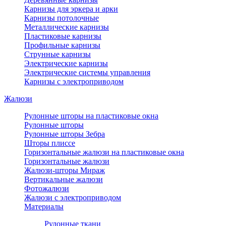
Карнизы для эркера и арки
Карнизы потолочные
Металлические карнизы
Пластиковые карнизы
Профильные карнизы
Струнные карнизы
Электрические карнизы
Электрические системы управления
Карнизы с электроприводом
Жалюзи
Рулонные шторы на пластиковые окна
Рулонные шторы
Рулонные шторы Зебра
Шторы плиссе
Горизонтальные жалюзи на пластиковые окна
Горизонтальные жалюзи
Жалюзи-шторы Мираж
Вертикальные жалюзи
Фотожалюзи
Жалюзи с электроприводом
Материалы
Рулонные ткани