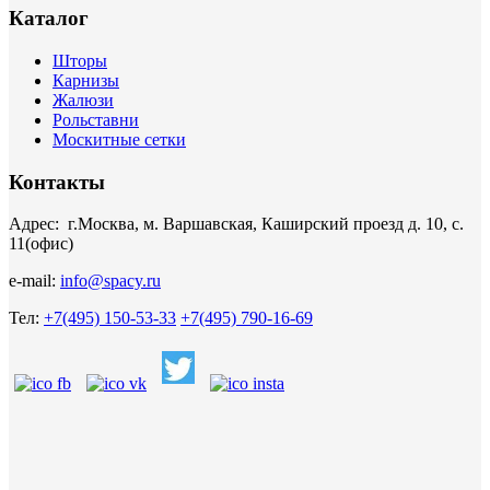
Каталог
Шторы
Карнизы
Жалюзи
Рольставни
Москитные сетки
Контакты
Адрес: г.Москва, м. Варшавская, Каширский проезд д. 10, с.
11(офис)
e-mail:
info@spacy.ru
Тел:
+7(495) 150-53-33
+7(495) 790-16-69