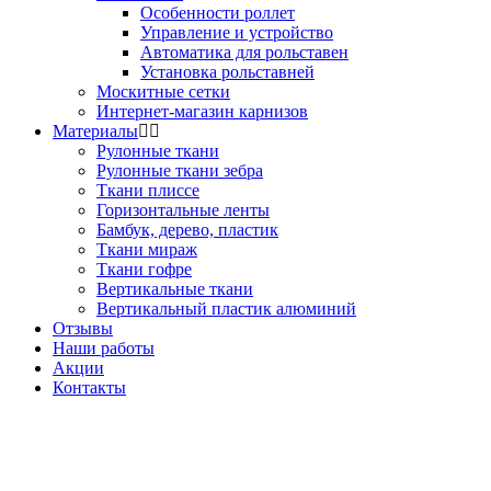
Особенности роллет
Управление и устройство
Автоматика для рольставен
Установка рольставней
Москитные сетки
Интернет-магазин карнизов
Материалы
Рулонные ткани
Рулонные ткани зебра
Ткани плиссе
Горизонтальные ленты
Бамбук, дерево, пластик
Ткани мираж
Ткани гофре
Вертикальные ткани
Вертикальный пластик алюминий
Отзывы
Наши работы
Акции
Контакты
Звоните!
+7(495) 150-53-33