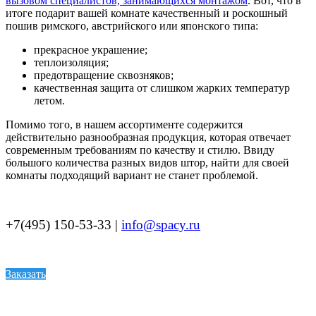
вызовом специалистов, занимающихся монтажом
. Вот, что в
итоге подарит вашей комнате качественный и роскошный
пошив римского, австрийского или японского типа:
прекрасное украшение;
теплоизоляция;
предотвращение сквозняков;
качественная защита от слишком жарких температур
летом.
Помимо того, в нашем ассортименте содержится
действительно разнообразная продукция, которая отвечает
современным требованиям по качеству и стилю. Ввиду
большого количества разных видов штор, найти для своей
комнаты подходящий вариант не станет проблемой.
+7(495) 150-53-33 |
info@spacy.ru
Заказать