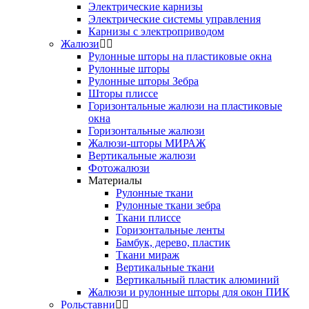
Электрические карнизы
Электрические системы управления
Карнизы с электроприводом
Жалюзи
Рулонные шторы на пластиковые окна
Рулонные шторы
Рулонные шторы Зебра
Шторы плиссе
Горизонтальные жалюзи на пластиковые
окна
Горизонтальные жалюзи
Жалюзи-шторы МИРАЖ
Вертикальные жалюзи
Фотожалюзи
Материалы
Рулонные ткани
Рулонные ткани зебра
Ткани плиссе
Горизонтальные ленты
Бамбук, дерево, пластик
Ткани мираж
Вертикальные ткани
Вертикальный пластик алюминий
Жалюзи и рулонные шторы для окон ПИК
Рольставни