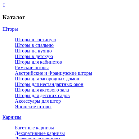
Каталог
Шторы
Шторы в гостиную
Шторы в спальню
Шторы на кухню
Шторы в детскую
Шторы для кабинетов
Римские шторы
Австрийские и Французские шторы
Шторы для загородных домов
Шторы для нестандартных окон
Шторы для актового зала
Шторы для детских садов
Аксессуары для штор
Японские шторы
Карнизы
Багетные карнизы
Декоративные карнизы
Деревянные карнизы