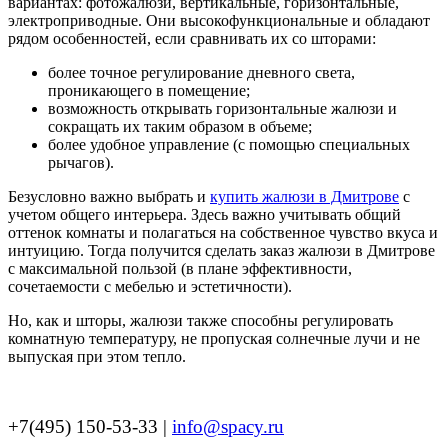
вариантах: фотожалюзи, вертикальные, горизонтальные,
электроприводные. Они высокофункциональные и обладают
рядом особенностей, если сравнивать их со шторами:
более точное регулирование дневного света,
проникающего в помещение;
возможность открывать горизонтальные жалюзи и
сокращать их таким образом в объеме;
более удобное управление (с помощью специальных
рычагов).
Безусловно важно выбрать и
купить жалюзи в Дмитрове
с
учетом общего интерьера. Здесь важно учитывать общий
оттенок комнаты и полагаться на собственное чувство вкуса и
интуицию. Тогда получится сделать заказ жалюзи в Дмитрове
с максимальной пользой (в плане эффективности,
сочетаемости с мебелью и эстетичности).
Но, как и шторы, жалюзи также способны регулировать
комнатную температуру, не пропуская солнечные лучи и не
выпуская при этом тепло.
+7(495) 150-53-33 |
info@spacy.ru