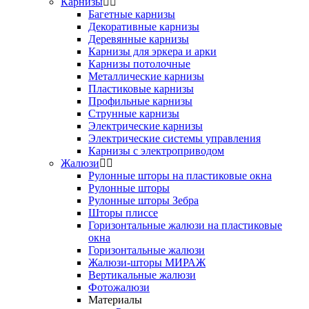
Карнизы
Багетные карнизы
Декоративные карнизы
Деревянные карнизы
Карнизы для эркера и арки
Карнизы потолочные
Металлические карнизы
Пластиковые карнизы
Профильные карнизы
Струнные карнизы
Электрические карнизы
Электрические системы управления
Карнизы с электроприводом
Жалюзи
Рулонные шторы на пластиковые окна
Рулонные шторы
Рулонные шторы Зебра
Шторы плиссе
Горизонтальные жалюзи на пластиковые
окна
Горизонтальные жалюзи
Жалюзи-шторы МИРАЖ
Вертикальные жалюзи
Фотожалюзи
Материалы