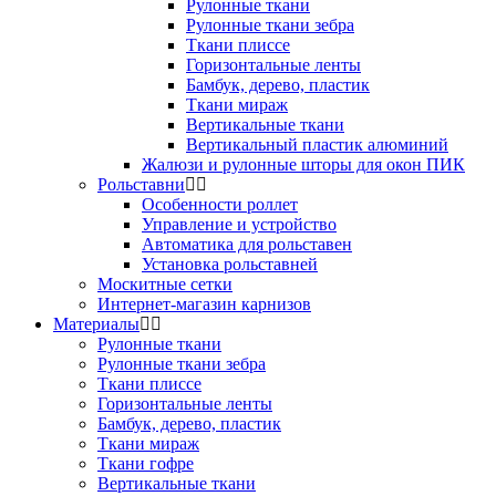
Рулонные ткани
Рулонные ткани зебра
Ткани плиссе
Горизонтальные ленты
Бамбук, дерево, пластик
Ткани мираж
Вертикальные ткани
Вертикальный пластик алюминий
Жалюзи и рулонные шторы для окон ПИК
Рольставни
Особенности роллет
Управление и устройство
Автоматика для рольставен
Установка рольставней
Москитные сетки
Интернет-магазин карнизов
Материалы
Рулонные ткани
Рулонные ткани зебра
Ткани плиссе
Горизонтальные ленты
Бамбук, дерево, пластик
Ткани мираж
Ткани гофре
Вертикальные ткани