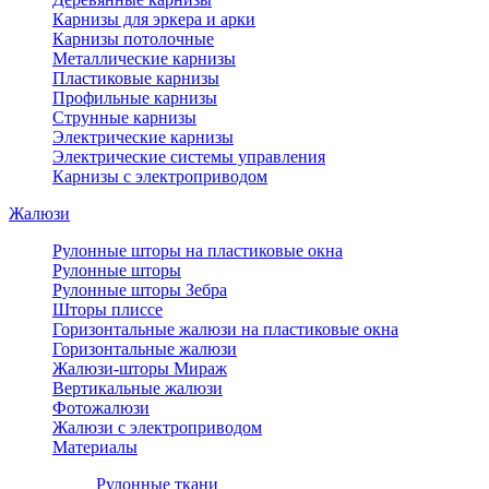
Карнизы для эркера и арки
Карнизы потолочные
Металлические карнизы
Пластиковые карнизы
Профильные карнизы
Струнные карнизы
Электрические карнизы
Электрические системы управления
Карнизы с электроприводом
Жалюзи
Рулонные шторы на пластиковые окна
Рулонные шторы
Рулонные шторы Зебра
Шторы плиссе
Горизонтальные жалюзи на пластиковые окна
Горизонтальные жалюзи
Жалюзи-шторы Мираж
Вертикальные жалюзи
Фотожалюзи
Жалюзи с электроприводом
Материалы
Рулонные ткани