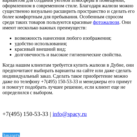
вариантом для создания уютной атмосферы в помещении,
оформленном в современном стиле. Благодаря жалюзи можно
существенно визуально расширить пространство и сделать его
более комфортным для пребывания. Особенным спросом
среди таких товаров пользуются красивые
фотожалюзи
. Они
имеют несколько важных преимуществ:
возможность нанесения любого изображения;
удобство использования;
красивый внешний вид;
долговечность и высокие гигиенические свойства.
Когда нашим клиентам требуется купить жалюзи в Дубне, они
предпочитают выбирать варианты на сайте или даже сделать
индивидуальный заказ. Сделать такое приобретение можно
даже по телефону +7(495) 150-53-33 и менеджеры его примут
и помогут подобрать лучшее решение, если клиент еще не
определился с выбором.
+7(495) 150-53-33 |
info@spacy.ru
Заказать