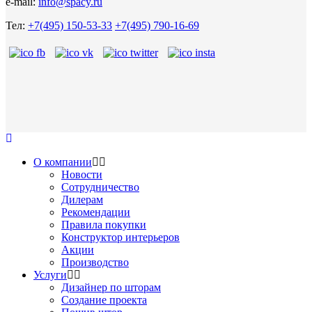
e-mail:
info@spacy.ru
Тел:
+7(495) 150-53-33
+7(495) 790-16-69
О компании
Новости
Сотрудничество
Дилерам
Рекомендации
Правила покупки
Конструктор интерьеров
Акции
Производство
Услуги
Дизайнер по шторам
Создание проекта