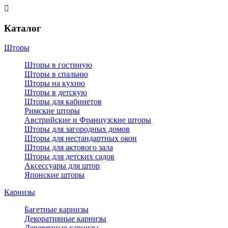
Каталог
Шторы
Шторы в гостиную
Шторы в спальню
Шторы на кухню
Шторы в детскую
Шторы для кабинетов
Римские шторы
Австрийские и Французские шторы
Шторы для загородных домов
Шторы для нестандартных окон
Шторы для актового зала
Шторы для детских садов
Аксессуары для штор
Японские шторы
Карнизы
Багетные карнизы
Декоративные карнизы
Деревянные карнизы