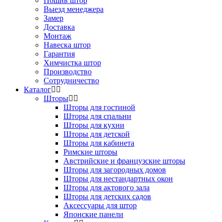
Пошив штор
Выезд менеджера
Замер
Доставка
Монтаж
Навеска штор
Гарантия
Химчистка штор
Производство
Сотрудничество
Каталог
Шторы
Шторы для гостиной
Шторы для спальни
Шторы для кухни
Шторы для детской
Шторы для кабинета
Римские шторы
Австрийские и французские шторы
Шторы для загородных домов
Шторы для нестандартных окон
Шторы для актового зала
Шторы для детских садов
Аксессуары для штор
Японские панели