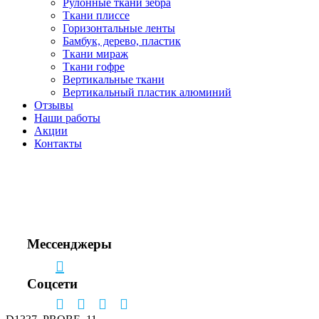
Рулонные ткани зебра
Ткани плиссе
Горизонтальные ленты
Бамбук, дерево, пластик
Ткани мираж
Ткани гофре
Вертикальные ткани
Вертикальный пластик алюминий
Отзывы
Наши работы
Акции
Контакты
Звоните!
+7(495) 150-53-33
+7(963) 963-33-81
Мессенджеры
Соцсети