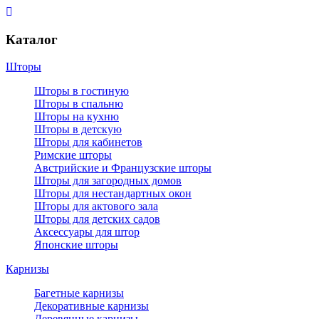
Каталог
Шторы
Шторы в гостиную
Шторы в спальню
Шторы на кухню
Шторы в детскую
Шторы для кабинетов
Римские шторы
Австрийские и Французские шторы
Шторы для загородных домов
Шторы для нестандартных окон
Шторы для актового зала
Шторы для детских садов
Аксессуары для штор
Японские шторы
Карнизы
Багетные карнизы
Декоративные карнизы
Деревянные карнизы