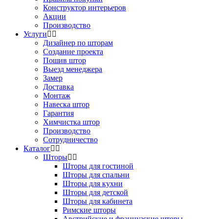
Конструктор интерьеров
Акции
Производство
Услуги
Дизайнер по шторам
Создание проекта
Пошив штор
Выезд менеджера
Замер
Доставка
Монтаж
Навеска штор
Гарантия
Химчистка штор
Производство
Сотрудничество
Каталог
Шторы
Шторы для гостиной
Шторы для спальни
Шторы для кухни
Шторы для детской
Шторы для кабинета
Римские шторы
Австрийские и французские шторы