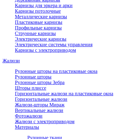
Карнизы для эркера и арки
Карнизы потолочные
Металлические карнизы
Пластиковые карнизы
Профильные карнизы
Струнные карнизы
Электрические карнизы
Электрические системы управления
Карнизы с электроприводом
Жалюзи
Рулонные шторы на пластиковые окна
Рулонные шторы
Рулонные шторы Зебра
Шторы плиссе
Горизонтальные жалюзи на пластиковые окна
Горизонтальные жалюзи
Жалюзи-шторы Мираж
Вертикальные жалюзи
Фотожалюзи
Жалюзи с электроприводом
Материалы
Рулонные ткани