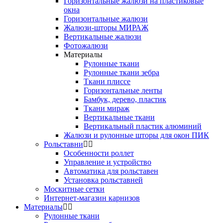
Горизонтальные жалюзи на пластиковые
окна
Горизонтальные жалюзи
Жалюзи-шторы МИРАЖ
Вертикальные жалюзи
Фотожалюзи
Материалы
Рулонные ткани
Рулонные ткани зебра
Ткани плиссе
Горизонтальные ленты
Бамбук, дерево, пластик
Ткани мираж
Вертикальные ткани
Вертикальный пластик алюминий
Жалюзи и рулонные шторы для окон ПИК
Рольставни
Особенности роллет
Управление и устройство
Автоматика для рольставен
Установка рольставней
Москитные сетки
Интернет-магазин карнизов
Материалы
Рулонные ткани