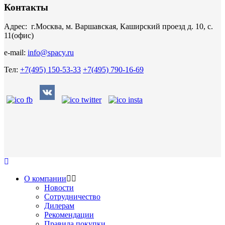
Контакты
Адрес: г.Москва, м. Варшавская, Каширский проезд д. 10, с.
11(офис)
e-mail:
info@spacy.ru
Тел:
+7(495) 150-53-33
+7(495) 790-16-69
О компании
Новости
Сотрудничество
Дилерам
Рекомендации
Правила покупки