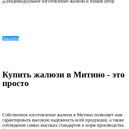
Индивидуальное изготовление жалюзи и пошив штор
Компания Спэйси предлагает купить жалюзи, шторы и карнизы по доступным ценам.
Мы гарантируем высокое качество своей продукции, поскольку используем только
надежные и прочные материалы.
Заказать
Купить жалюзи в Митино - это
просто
Собственное изготовление жалюзи в Митино позволяет нам
гарантировать высокую надежность всей продукции, а также
соблюдение самых высоких стандартов и норм производства.