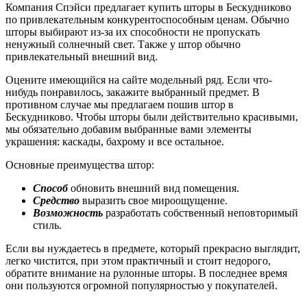
Компания Спэйси предлагает купить шторы в Бескудниково
по привлекательным конкурентоспособным ценам. Обычно
шторы выбирают из-за их способности не пропускать
ненужный солнечный свет. Также у штор обычно
привлекательный внешний вид.
Оцените имеющийся на сайте модельный ряд. Если что-
нибудь понравилось, закажите выбранный предмет. В
противном случае мы предлагаем пошив штор в
Бескудниково. Чтобы шторы были действительно красивыми,
мы обязательно добавим выбранные вами элементы
украшения: каскады, бахрому и все остальное.
Основные преимущества штор:
Способ
обновить внешний вид помещения.
Средство
выразить свое мироощущение.
Возможность
разработать собственный неповторимый
стиль.
Если вы нуждаетесь в предмете, который прекрасно выглядит,
легко чистится, при этом практичный и стоит недорого,
обратите внимание на рулонные шторы. В последнее время
они пользуются огромной популярностью у покупателей.