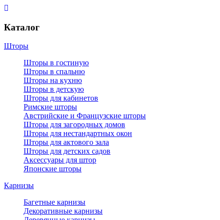
Каталог
Шторы
Шторы в гостиную
Шторы в спальню
Шторы на кухню
Шторы в детскую
Шторы для кабинетов
Римские шторы
Австрийские и Французские шторы
Шторы для загородных домов
Шторы для нестандартных окон
Шторы для актового зала
Шторы для детских садов
Аксессуары для штор
Японские шторы
Карнизы
Багетные карнизы
Декоративные карнизы
Деревянные карнизы