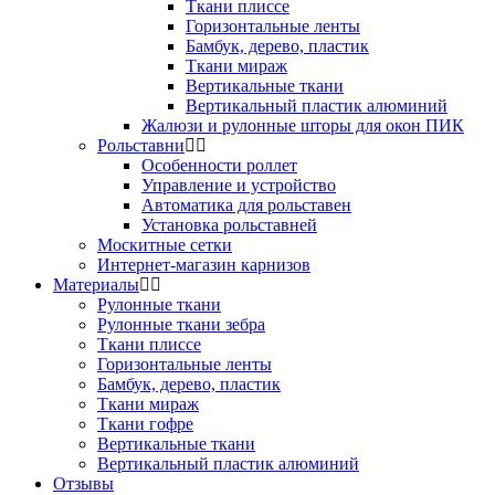
Ткани плиссе
Горизонтальные ленты
Бамбук, дерево, пластик
Ткани мираж
Вертикальные ткани
Вертикальный пластик алюминий
Жалюзи и рулонные шторы для окон ПИК
Рольставни
Особенности роллет
Управление и устройство
Автоматика для рольставен
Установка рольставней
Москитные сетки
Интернет-магазин карнизов
Материалы
Рулонные ткани
Рулонные ткани зебра
Ткани плиссе
Горизонтальные ленты
Бамбук, дерево, пластик
Ткани мираж
Ткани гофре
Вертикальные ткани
Вертикальный пластик алюминий
Отзывы