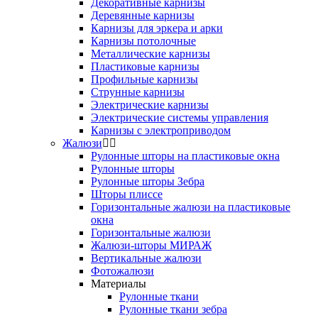
Декоративные карнизы
Деревянные карнизы
Карнизы для эркера и арки
Карнизы потолочные
Металлические карнизы
Пластиковые карнизы
Профильные карнизы
Струнные карнизы
Электрические карнизы
Электрические системы управления
Карнизы с электроприводом
Жалюзи
Рулонные шторы на пластиковые окна
Рулонные шторы
Рулонные шторы Зебра
Шторы плиссе
Горизонтальные жалюзи на пластиковые
окна
Горизонтальные жалюзи
Жалюзи-шторы МИРАЖ
Вертикальные жалюзи
Фотожалюзи
Материалы
Рулонные ткани
Рулонные ткани зебра