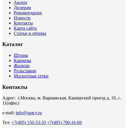
Акции
Дилерам
Рекомендации
Новости
Контакты
Карта сайта
Статьи и обзоры
Каталог
Шторы
Карнизы
Жалюзи
Рольставни
Москитные сетки
Контакты
Адрес: г.Москва, м. Варшавская, Каширский проезд д. 10, с.
11(офис)
e-mail:
info@spacy.ru
Тел:
+7(495) 150-53-33
+7(495) 790-16-69