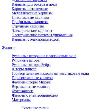
Карнизы для эркера и арки
Карнизы потолочные
Металлические карнизы
Пластиковые карнизы
Профильные карнизы
Струнные карнизы
Электрические карнизы
Электрические системы управления
Карнизы с электроприводом
Жалюзи
Рулонные шторы на пластиковые окна
Рулонные шторы
Рулонные шторы Зебра
Шторы плиссе
Горизонтальные жалюзи на пластиковые окна
Горизонтальные жалюзи
Жалюзи-шторы Мираж
Вертикальные жалюзи
Фотожалюзи
Жалюзи с электроприводом
Материалы
Рулонные ткани