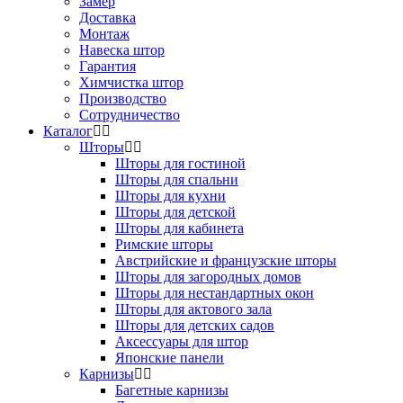
Замер
Доставка
Монтаж
Навеска штор
Гарантия
Химчистка штор
Производство
Сотрудничество
Каталог
Шторы
Шторы для гостиной
Шторы для спальни
Шторы для кухни
Шторы для детской
Шторы для кабинета
Римские шторы
Австрийские и французские шторы
Шторы для загородных домов
Шторы для нестандартных окон
Шторы для актового зала
Шторы для детских садов
Аксессуары для штор
Японские панели
Карнизы
Багетные карнизы