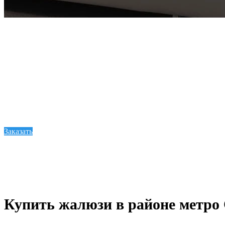
Индивидуальное изг
Шторы или жалюзи на Семёновской играют большую рол
важно иметь шторы в офисных помещениях во время раб
вы можете найти на сайте нашей компании. Мы предос
Заказать
Купить жалюзи в районе метро 