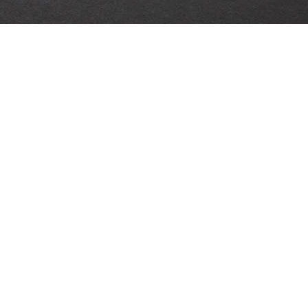
пошив штор
ения солнечных лучей или света фонарей. Особенно
пользуются популярностью в актовых залах. Всё это