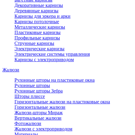
Декоративные карнизы
Деревянные карнизы
Карнизы для эркера и арки
Карнизы потолочные
Металлические карнизы
Пластиковые карнизы
Профильные карнизы
Струнные карнизы
Электрические карнизы
Электрические системы управления
Карнизы с электроприводом
Жалюзи
Рулонные шторы на пластиковые окна
Рулонные шторы
Рулонные шторы Зебра
Шторы плиссе
Горизонтальные жалюзи на пластиковые окна
Горизонтальные жалюзи
Жалюзи-шторы Мираж
Вертикальные жалюзи
Фотожалюзи
Жалюзи с электроприводом
Материалы