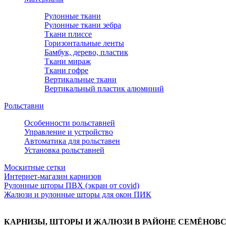
Рулонные ткани
Рулонные ткани зебра
Ткани плиссе
Горизонтальные ленты
Бамбук, дерево, пластик
Ткани мираж
Ткани гофре
Вертикальные ткани
Вертикальный пластик алюминий
Рольставни
Особенности рольставней
Управление и устройство
Автоматика для рольставен
Установка рольставней
Москитные сетки
Интернет-магазин карнизов
Рулонные шторы ПВХ (экран от covid)
Жалюзи и рулонные шторы для окон ПИК
КАРНИЗЫ, ШТОРЫ И ЖАЛЮЗИ В РАЙОНЕ СЕМЁНОВ