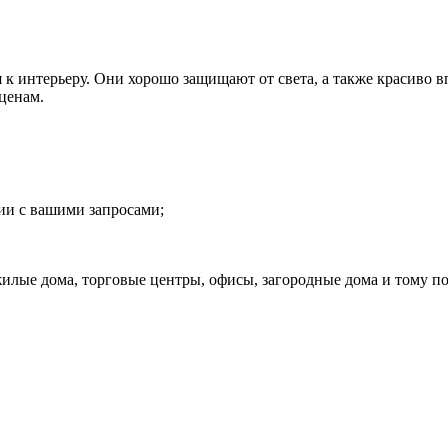
к интерьеру. Они хорошо защищают от света, а также красиво 
ценам.
ии с вашими запросами;
лые дома, торговые центры, офисы, загородные дома и тому по