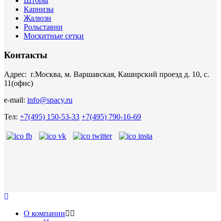
Шторы
Карнизы
Жалюзи
Рольставни
Москитные сетки
Контакты
Адрес: г.Москва, м. Варшавская, Каширский проезд д. 10, с.
11(офис)
e-mail:
info@spacy.ru
Тел:
+7(495) 150-53-33
+7(495) 790-16-69
О компании