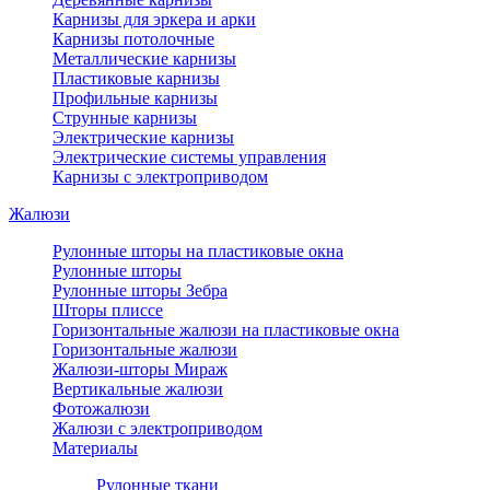
Карнизы для эркера и арки
Карнизы потолочные
Металлические карнизы
Пластиковые карнизы
Профильные карнизы
Струнные карнизы
Электрические карнизы
Электрические системы управления
Карнизы с электроприводом
Жалюзи
Рулонные шторы на пластиковые окна
Рулонные шторы
Рулонные шторы Зебра
Шторы плиссе
Горизонтальные жалюзи на пластиковые окна
Горизонтальные жалюзи
Жалюзи-шторы Мираж
Вертикальные жалюзи
Фотожалюзи
Жалюзи с электроприводом
Материалы
Рулонные ткани