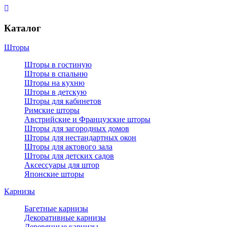
Каталог
Шторы
Шторы в гостиную
Шторы в спальню
Шторы на кухню
Шторы в детскую
Шторы для кабинетов
Римские шторы
Австрийские и Французские шторы
Шторы для загородных домов
Шторы для нестандартных окон
Шторы для актового зала
Шторы для детских садов
Аксессуары для штор
Японские шторы
Карнизы
Багетные карнизы
Декоративные карнизы
Деревянные карнизы