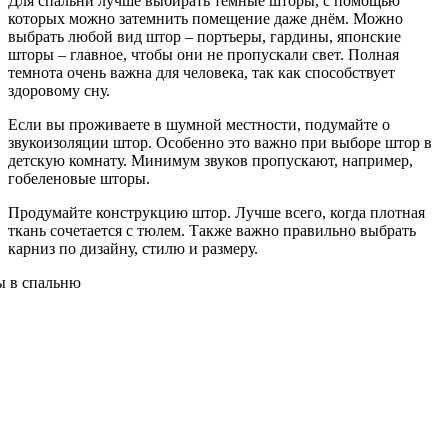
Для спальни лучше выбирать тёмные шторы, с помощью
которых можно затемнить помещение даже днём. Можно
выбрать любой вид штор – портьеры, гардины, японские
шторы – главное, чтобы они не пропускали свет. Полная
темнота очень важна для человека, так как способствует
здоровому сну.
Если вы проживаете в шумной местности, подумайте о
звукоизоляции штор. Особенно это важно при выборе штор в
детскую комнату. Минимум звуков пропускают, например,
гобеленовые шторы.
Продумайте конструкцию штор. Лучше всего, когда плотная
ткань сочетается с тюлем. Также важно правильно выбрать
карниз по дизайну, стилю и размеру.