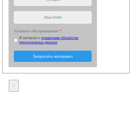
Условия обслуживания
*
Я согласен с
правилами обработки
персональных данных
.
Запросить материал
×
Оставьте заявку на
изготовление