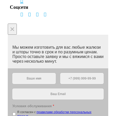
Соцсети
×
Мы можем изготовить для вас любые жалюзи
и шторы точно в срок и по разумным ценам.
Просто оставьте заявку и мы с вяжимся с вами
через несколько минут.
Условия обслуживания
*
Я согласен с
правилами обработки персональных
данных
.