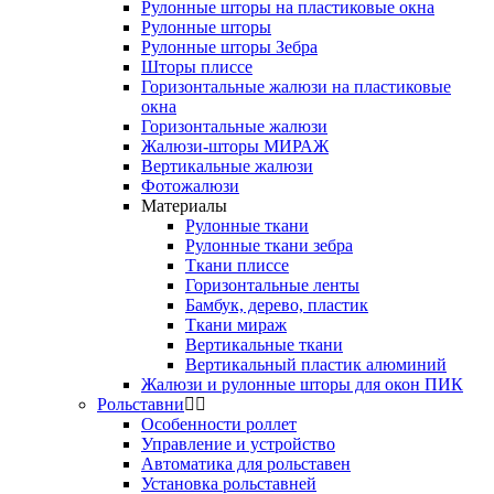
Рулонные шторы на пластиковые окна
Рулонные шторы
Рулонные шторы Зебра
Шторы плиссе
Горизонтальные жалюзи на пластиковые
окна
Горизонтальные жалюзи
Жалюзи-шторы МИРАЖ
Вертикальные жалюзи
Фотожалюзи
Материалы
Рулонные ткани
Рулонные ткани зебра
Ткани плиссе
Горизонтальные ленты
Бамбук, дерево, пластик
Ткани мираж
Вертикальные ткани
Вертикальный пластик алюминий
Жалюзи и рулонные шторы для окон ПИК
Рольставни
Особенности роллет
Управление и устройство
Автоматика для рольставен
Установка рольставней