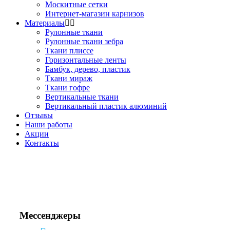
Москитные сетки
Интернет-магазин карнизов
Материалы
Рулонные ткани
Рулонные ткани зебра
Ткани плиссе
Горизонтальные ленты
Бамбук, дерево, пластик
Ткани мираж
Ткани гофре
Вертикальные ткани
Вертикальный пластик алюминий
Отзывы
Наши работы
Акции
Контакты
Звоните!
+7(495) 150-53-33
+7(963) 963-33-81
Мессенджеры