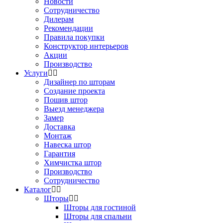
Новости
Сотрудничество
Дилерам
Рекомендации
Правила покупки
Конструктор интерьеров
Акции
Производство
Услуги
Дизайнер по шторам
Создание проекта
Пошив штор
Выезд менеджера
Замер
Доставка
Монтаж
Навеска штор
Гарантия
Химчистка штор
Производство
Сотрудничество
Каталог
Шторы
Шторы для гостиной
Шторы для спальни