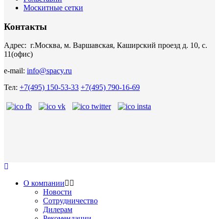
Москитные сетки
Контакты
Адрес: г.Москва, м. Варшавская, Каширский проезд д. 10, с.
11(офис)
e-mail:
info@spacy.ru
Тел:
+7(495) 150-53-33
+7(495) 790-16-69
О компании
Новости
Сотрудничество
Дилерам
Рекомендации