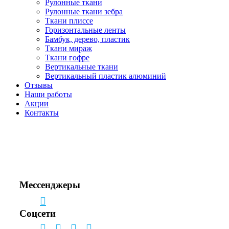
Рулонные ткани
Рулонные ткани зебра
Ткани плиссе
Горизонтальные ленты
Бамбук, дерево, пластик
Ткани мираж
Ткани гофре
Вертикальные ткани
Вертикальный пластик алюминий
Отзывы
Наши работы
Акции
Контакты
Звоните!
+7(495) 150-53-33
+7(963) 963-33-81
Мессенджеры
Соцсети