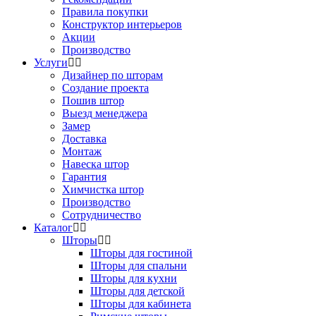
Правила покупки
Конструктор интерьеров
Акции
Производство
Услуги
Дизайнер по шторам
Создание проекта
Пошив штор
Выезд менеджера
Замер
Доставка
Монтаж
Навеска штор
Гарантия
Химчистка штор
Производство
Сотрудничество
Каталог
Шторы
Шторы для гостиной
Шторы для спальни
Шторы для кухни
Шторы для детской
Шторы для кабинета