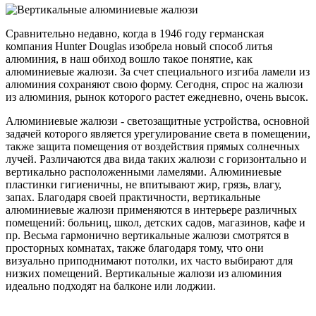
Сравнительно недавно, когда в 1946 году германская
компания Hunter Douglas изобрела новый способ литья
алюминия, в наш обиход вошло такое понятие, как
алюминиевые жалюзи. За счет специального изгиба ламели из
алюминия сохраняют свою форму. Сегодня, спрос на жалюзи
из алюминия, рынок которого растет ежедневно, очень высок.
Алюминиевые жалюзи - светозащитные устройства, основной
задачей которого является урегулирование света в помещении,
также защита помещения от воздействия прямых солнечных
лучей. Различаются два вида таких жалюзи с горизонтально и
вертикально расположенными ламелями. Алюминиевые
пластинки гигиеничны, не впитывают жир, грязь, влагу,
запах. Благодаря своей практичности, вертикальные
алюминиевые жалюзи применяются в интерьере различных
помещений: больниц, школ, детских садов, магазинов, кафе и
пр. Весьма гармонично вертикальные жалюзи смотрятся в
просторных комнатах, также благодаря тому, что они
визуально приподнимают потолки, их часто выбирают для
низких помещений. Вертикальные жалюзи из алюминия
идеально подходят на балконе или лоджии.