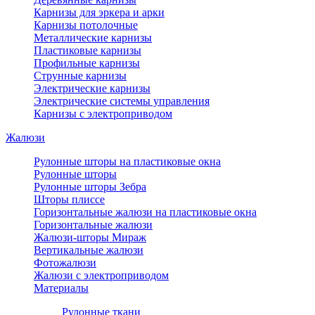
Карнизы для эркера и арки
Карнизы потолочные
Металлические карнизы
Пластиковые карнизы
Профильные карнизы
Струнные карнизы
Электрические карнизы
Электрические системы управления
Карнизы с электроприводом
Жалюзи
Рулонные шторы на пластиковые окна
Рулонные шторы
Рулонные шторы Зебра
Шторы плиссе
Горизонтальные жалюзи на пластиковые окна
Горизонтальные жалюзи
Жалюзи-шторы Мираж
Вертикальные жалюзи
Фотожалюзи
Жалюзи с электроприводом
Материалы
Рулонные ткани