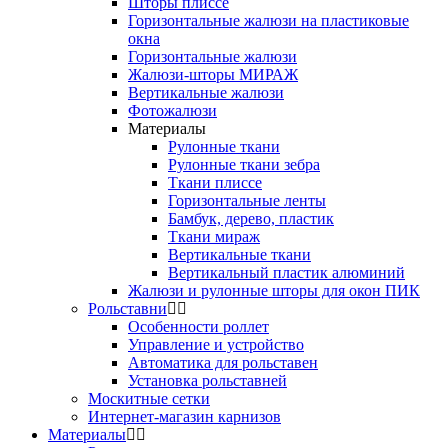
Шторы плиссе
Горизонтальные жалюзи на пластиковые
окна
Горизонтальные жалюзи
Жалюзи-шторы МИРАЖ
Вертикальные жалюзи
Фотожалюзи
Материалы
Рулонные ткани
Рулонные ткани зебра
Ткани плиссе
Горизонтальные ленты
Бамбук, дерево, пластик
Ткани мираж
Вертикальные ткани
Вертикальный пластик алюминий
Жалюзи и рулонные шторы для окон ПИК
Рольставни
Особенности роллет
Управление и устройство
Автоматика для рольставен
Установка рольставней
Москитные сетки
Интернет-магазин карнизов
Материалы