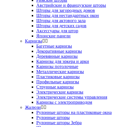
Римские шторы
Австрийские и французские шторы
Шторы для загородных домов
Шторы для нестандартных окон
Шторы для актового зала
Шторы для детских садов
Аксессуары для штор
Японские панели
Карнизы
Багетные карнизы
Декоративные карнизы
Деревянные карнизы
Карнизы для эркера и арки
Карнизы потолочные
Металлические карнизы
Пластиковые карнизы
Профильные карнизы
Струнные карнизы
Электрические карнизы
Электрические системы управления
Карнизы с электроприводом
Жалюзи
Рулонные шторы на пластиковые окна
Рулонные шторы
Рулонные шторы Зебра