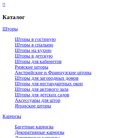
Каталог
Шторы
Шторы в гостиную
Шторы в спальню
Шторы на кухню
Шторы в детскую
Шторы для кабинетов
Римские шторы
Австрийские и Французские шторы
Шторы для загородных домов
Шторы для нестандартных окон
Шторы для актового зала
Шторы для детских садов
Аксессуары для штор
Японские шторы
Карнизы
Багетные карнизы
Декоративные карнизы
Деревянные карнизы