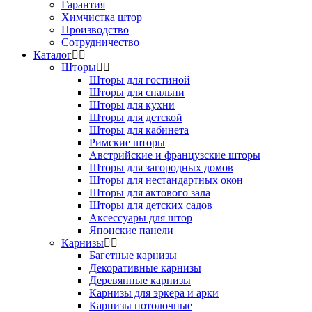
Гарантия
Химчистка штор
Производство
Сотрудничество
Каталог
Шторы
Шторы для гостиной
Шторы для спальни
Шторы для кухни
Шторы для детской
Шторы для кабинета
Римские шторы
Австрийские и французские шторы
Шторы для загородных домов
Шторы для нестандартных окон
Шторы для актового зала
Шторы для детских садов
Аксессуары для штор
Японские панели
Карнизы
Багетные карнизы
Декоративные карнизы
Деревянные карнизы
Карнизы для эркера и арки
Карнизы потолочные