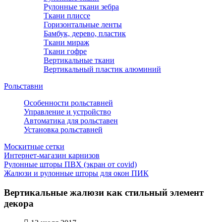
Рулонные ткани зебра
Ткани плиссе
Горизонтальные ленты
Бамбук, дерево, пластик
Ткани мираж
Ткани гофре
Вертикальные ткани
Вертикальный пластик алюминий
Рольставни
Особенности рольставней
Управление и устройство
Автоматика для рольставен
Установка рольставней
Москитные сетки
Интернет-магазин карнизов
Рулонные шторы ПВХ (экран от covid)
Жалюзи и рулонные шторы для окон ПИК
Вертикальные жалюзи как стильный элемент
декора