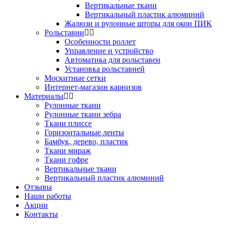
Вертикальные ткани
Вертикальный пластик алюминий
Жалюзи и рулонные шторы для окон ПИК
Рольставни
Особенности роллет
Управление и устройство
Автоматика для рольставен
Установка рольставней
Москитные сетки
Интернет-магазин карнизов
Материалы
Рулонные ткани
Рулонные ткани зебра
Ткани плиссе
Горизонтальные ленты
Бамбук, дерево, пластик
Ткани мираж
Ткани гофре
Вертикальные ткани
Вертикальный пластик алюминий
Отзывы
Наши работы
Акции
Контакты