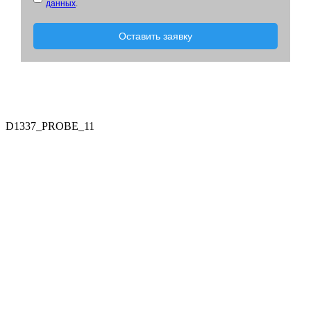
данных
.
Оставить заявку