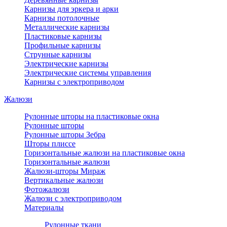
Карнизы для эркера и арки
Карнизы потолочные
Металлические карнизы
Пластиковые карнизы
Профильные карнизы
Струнные карнизы
Электрические карнизы
Электрические системы управления
Карнизы с электроприводом
Жалюзи
Рулонные шторы на пластиковые окна
Рулонные шторы
Рулонные шторы Зебра
Шторы плиссе
Горизонтальные жалюзи на пластиковые окна
Горизонтальные жалюзи
Жалюзи-шторы Мираж
Вертикальные жалюзи
Фотожалюзи
Жалюзи с электроприводом
Материалы
Рулонные ткани