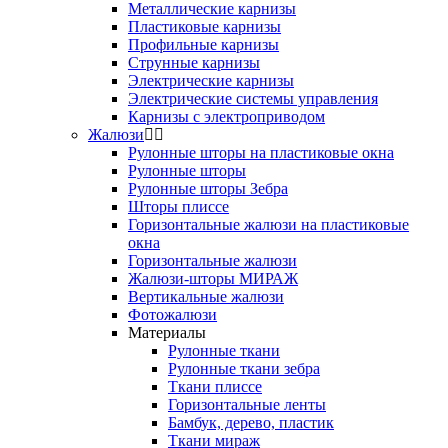
Металлические карнизы
Пластиковые карнизы
Профильные карнизы
Струнные карнизы
Электрические карнизы
Электрические системы управления
Карнизы с электроприводом
Жалюзи
Рулонные шторы на пластиковые окна
Рулонные шторы
Рулонные шторы Зебра
Шторы плиссе
Горизонтальные жалюзи на пластиковые
окна
Горизонтальные жалюзи
Жалюзи-шторы МИРАЖ
Вертикальные жалюзи
Фотожалюзи
Материалы
Рулонные ткани
Рулонные ткани зебра
Ткани плиссе
Горизонтальные ленты
Бамбук, дерево, пластик
Ткани мираж