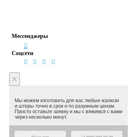
Звоните!
+7(495) 150-53-33
+7(963) 963-33-81
Мессенджеры
Соцсети
×
Мы можем изготовить для вас любые жалюзи
и шторы точно в срок и по разумным ценам.
Просто оставьте заявку и мы с вяжимся с вами
через несколько минут.