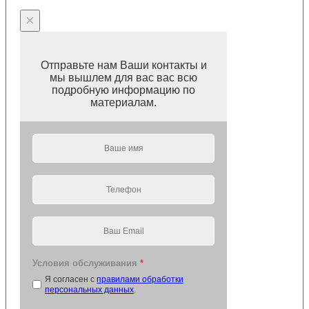
×
Отправьте нам Ваши контакты и
мы вышлем для вас вас всю
подробную информацию по
материалам.
Условия обслуживания
*
Я согласен с
правилами обработки
персональных данных
.