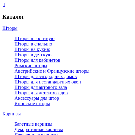
Каталог
Шторы
Шторы в гостиную
Шторы в спальню
Шторы на кухню
Шторы в детскую
Шторы для кабинетов
Римские шторы
Австрийские и Французские шторы
Шторы для загородных домов
Шторы для нестандартных окон
Шторы для актового зала
Шторы для детских садов
Аксессуары для штор
Японские шторы
Карнизы
Багетные карнизы
Декоративные карнизы
Деревянные карнизы