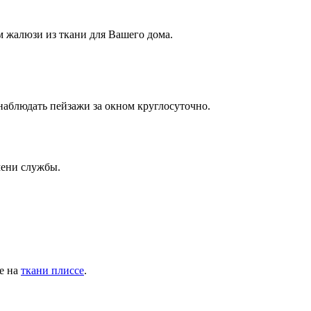
 жалюзи из ткани для Вашего дома.
 наблюдать пейзажи за окном круглосуточно.
емени службы.
ие на
ткани плиссе
.