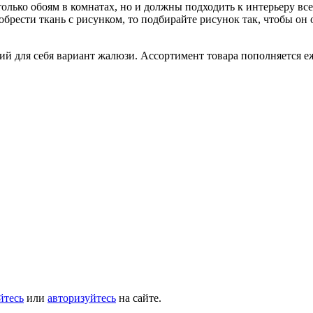
только обоям в комнатах, но и должны подходить к интерьеру в
обрести ткань с рисунком, то подбирайте рисунок так, чтобы он 
й для себя вариант жалюзи. Ассортимент товара пополняется е
йтесь
или
авторизуйтесь
на сайте.