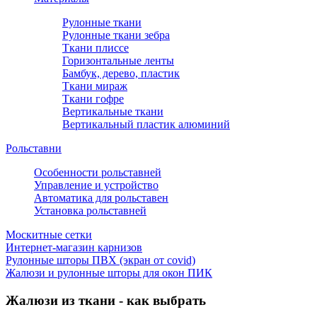
Рулонные ткани
Рулонные ткани зебра
Ткани плиссе
Горизонтальные ленты
Бамбук, дерево, пластик
Ткани мираж
Ткани гофре
Вертикальные ткани
Вертикальный пластик алюминий
Рольставни
Особенности рольставней
Управление и устройство
Автоматика для рольставен
Установка рольставней
Москитные сетки
Интернет-магазин карнизов
Рулонные шторы ПВХ (экран от covid)
Жалюзи и рулонные шторы для окон ПИК
Жалюзи из ткани - как выбрать