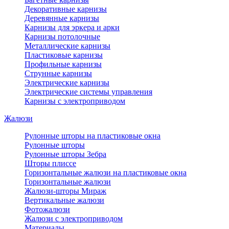
Декоративные карнизы
Деревянные карнизы
Карнизы для эркера и арки
Карнизы потолочные
Металлические карнизы
Пластиковые карнизы
Профильные карнизы
Струнные карнизы
Электрические карнизы
Электрические системы управления
Карнизы с электроприводом
Жалюзи
Рулонные шторы на пластиковые окна
Рулонные шторы
Рулонные шторы Зебра
Шторы плиссе
Горизонтальные жалюзи на пластиковые окна
Горизонтальные жалюзи
Жалюзи-шторы Мираж
Вертикальные жалюзи
Фотожалюзи
Жалюзи с электроприводом
Материалы