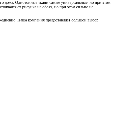
сего дома. Однотонные ткани самые универсальные, но при этом
отличался от рисунка на обоях, но при этом сильно не
жедневно. Наша компания предоставляет большой выбор