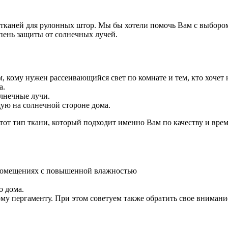
тканей для рулонных штор. Мы бы хотели помочь Вам с выбором
пень защиты от солнечных лучей.
м, кому нужен рассеивающийся свет по комнате и тем, кто хочет
а.
олнечные лучи.
ую на солнечной стороне дома.
тот тип ткани, который подходит именно Вам по качеству и вр
в помещениях с повышенной влажностью
о дома.
ому пергаменту. При этом советуем также обратить свое вниман