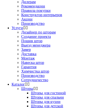
Дилерам
Рекомендации
Правила покупки
Конструктор интерьеров
Акции
Производство
Услуги
Дизайнер по шторам
Создание проекта
Пошив штор
Выезд менеджера
Замер
Доставка
Монтаж
Навеска штор
Гарантия
Химчистка штор
Производство
Сотрудничество
Каталог
Шторы
Шторы для гостиной
Шторы для спальни
Шторы для кухни
Шторы для детской