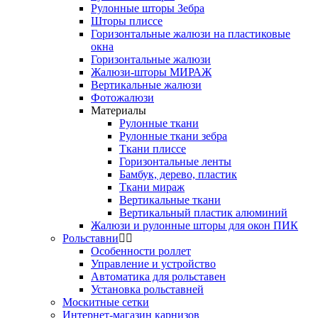
Рулонные шторы Зебра
Шторы плиссе
Горизонтальные жалюзи на пластиковые
окна
Горизонтальные жалюзи
Жалюзи-шторы МИРАЖ
Вертикальные жалюзи
Фотожалюзи
Материалы
Рулонные ткани
Рулонные ткани зебра
Ткани плиссе
Горизонтальные ленты
Бамбук, дерево, пластик
Ткани мираж
Вертикальные ткани
Вертикальный пластик алюминий
Жалюзи и рулонные шторы для окон ПИК
Рольставни
Особенности роллет
Управление и устройство
Автоматика для рольставен
Установка рольставней
Москитные сетки
Интернет-магазин карнизов