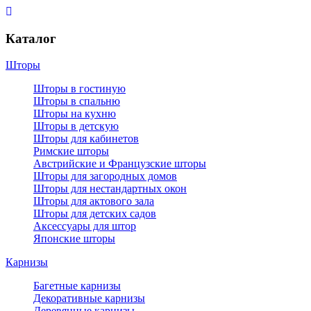
Каталог
Шторы
Шторы в гостиную
Шторы в спальню
Шторы на кухню
Шторы в детскую
Шторы для кабинетов
Римские шторы
Австрийские и Французские шторы
Шторы для загородных домов
Шторы для нестандартных окон
Шторы для актового зала
Шторы для детских садов
Аксессуары для штор
Японские шторы
Карнизы
Багетные карнизы
Декоративные карнизы
Деревянные карнизы