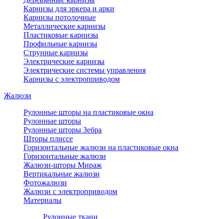
Карнизы для эркера и арки
Карнизы потолочные
Металлические карнизы
Пластиковые карнизы
Профильные карнизы
Струнные карнизы
Электрические карнизы
Электрические системы управления
Карнизы с электроприводом
Жалюзи
Рулонные шторы на пластиковые окна
Рулонные шторы
Рулонные шторы Зебра
Шторы плиссе
Горизонтальные жалюзи на пластиковые окна
Горизонтальные жалюзи
Жалюзи-шторы Мираж
Вертикальные жалюзи
Фотожалюзи
Жалюзи с электроприводом
Материалы
Рулонные ткани