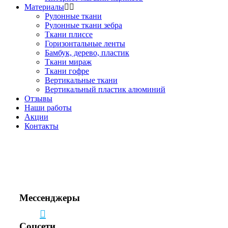
Материалы
Рулонные ткани
Рулонные ткани зебра
Ткани плиссе
Горизонтальные ленты
Бамбук, дерево, пластик
Ткани мираж
Ткани гофре
Вертикальные ткани
Вертикальный пластик алюминий
Отзывы
Наши работы
Акции
Контакты
Звоните!
+7(495) 150-53-33
+7(963) 963-33-81
Мессенджеры
Соцсети