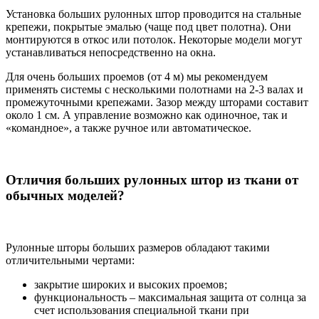
Установка больших рулонных штор проводится на стальные
крепежи, покрытые эмалью (чаще под цвет полотна). Они
монтируются в откос или потолок. Некоторые модели могут
устанавливаться непосредственно на окна.
Для очень больших проемов (от 4 м) мы рекомендуем
применять системы с несколькими полотнами на 2-3 валах и
промежуточными крепежами. Зазор между шторами составит
около 1 см. А управление возможно как одиночное, так и
«командное», а также ручное или автоматическое.
Отличия больших рулонных штор из ткани от
обычных моделей?
Рулонные шторы больших размеров обладают такими
отличительными чертами:
закрытие широких и высоких проемов;
функциональность – максимальная защита от солнца за
счет использования специальной ткани при