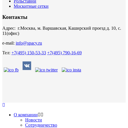
Рольставни
Москитные сетки
Контакты
Адрес: г.Москва, м. Варшавская, Каширский проезд д. 10, с.
11(офис)
e-mail:
info@spacy.ru
Тел:
+7(495) 150-53-33
+7(495) 790-16-69
О компании
Новости
Сотрудничество